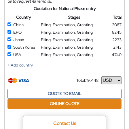
us to request its removal.
Quotation for National Phase entry
Country
Stages
Total
China
Filing, Examination, Granting
2087
EPO
Filing, Examination, Granting
8245
Japan
Filing, Examination, Granting
2233
South Korea
Filing, Examination, Granting
2143
USA
Filing, Examination, Granting
4740
+ Add country
Total:
19,448
Currency
QUOTE TO EMAIL
ONLINE QUOTE
Contact Us