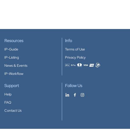
Resources
Info
IP-Guide
Terms of Use
IP-Listing
Privacy Policy
News & Events
Accepted payment methods
IP-Workflow
Support
Follow Us
Help
FAQ
Contact Us