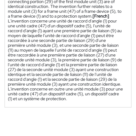
connecting portion (29) of the first module unit (3) are of
identical construction. The invention further relates to a
module unit (3) for a frame unit (47) of a frame device (5), to
a frame device (1) and to a protection system.
[French]
L'invention concerne une unité de raccord d'angle (1) pour
une unité cadre (47) d'un dispositif cadre (5), l'unité de
raccord d'angle (1) ayant une première partie de liaison (9) au
moyen de laquelle l'unité de raccord d'angle (1) peut être
raccordée à une seconde partie de liaison (29) d'une
première unité module (3), et une seconde partie de liaison
(11) au moyen de laquelle l'unité de raccord d'angle (1) peut
être raccordée à une première partie de liaison (27) d'une
seconde unité module (3), la première partie de liaison (9) de
l'unité de raccord d'angle (1) et la première partie de liaison
(27) de la seconde unité module (3) ayant une construction
identique et la seconde partie de liaison (11) de l'unité de
raccord d'angle (1) et la seconde partie de liaison (29) de la
première unité module (3) ayant une construction identique.
L'invention concerne en outre une unité module (3) pour une
unité cadre (47) d'un dispositif cadre (5), un dispositif cadre
(1) et un système de protection.