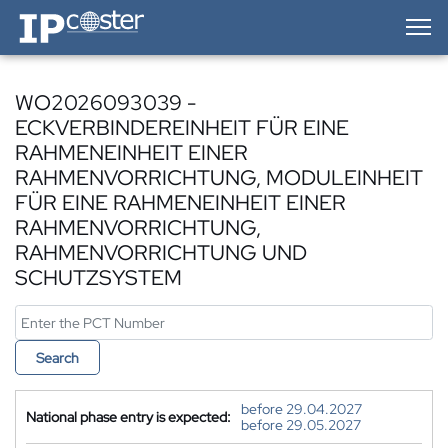
IP-Coster — Home
WO2026093039 -
ECKVERBINDEREINHEIT FÜR EINE
RAHMENEINHEIT EINER
RAHMENVORRICHTUNG, MODULEINHEIT
FÜR EINE RAHMENEINHEIT EINER
RAHMENVORRICHTUNG,
RAHMENVORRICHTUNG UND
SCHUTZSYSTEM
Search
before 29.04.2027
National phase entry is expected:
before 29.05.2027