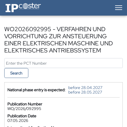
IP-Coster — Home
WO2026092995 - VERFAHREN UND
VORRICHTUNG ZUR ANSTEUERUNG
EINER ELEKTRISCHEN MASCHINE UND
ELEKTRISCHES ANTRIEBSSYSTEM
Search
before 28.04.2027
National phase entry is expected:
before 28.05.2027
Publication Number
WO/2026/092995
Publication Date
07.05.2026