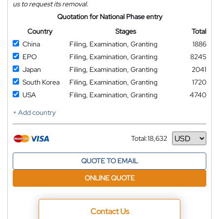
us to request its removal.
Quotation for National Phase entry
Country
Stages
Total
China
Filing, Examination, Granting
1886
EPO
Filing, Examination, Granting
8245
Japan
Filing, Examination, Granting
2041
South Korea
Filing, Examination, Granting
1720
USA
Filing, Examination, Granting
4740
+ Add country
Total:
18,632
Currency
QUOTE TO EMAIL
ONLINE QUOTE
Contact Us