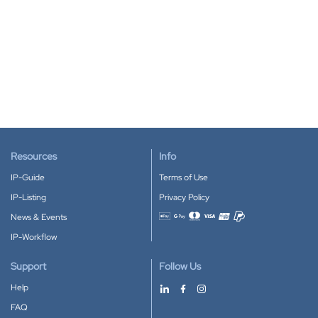
Resources
Info
IP-Guide
Terms of Use
IP-Listing
Privacy Policy
News & Events
Accepted payment methods
IP-Workflow
Support
Follow Us
Help
FAQ