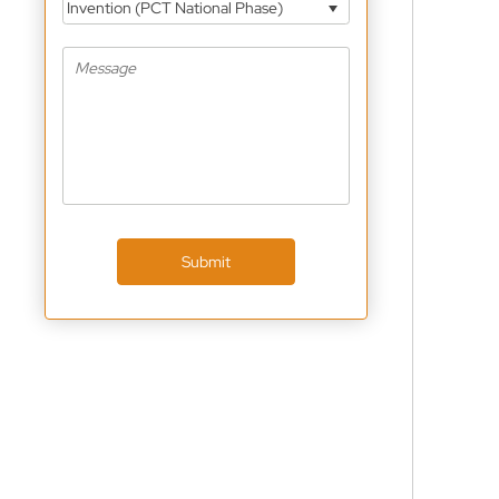
Invention (PCT National Phase)
Submit