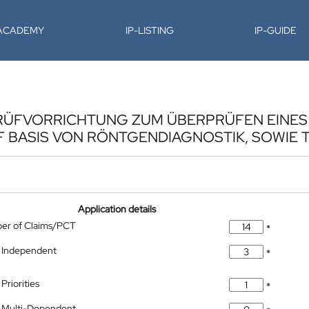
-ACADEMY
IP-LISTING
IP-GUIDE
PRÜFVORRICHTUNG ZUM ÜBERPRÜFEN EINES
 BASIS VON RÖNTGENDIAGNOSTIK, SOWIE 
Application details
ber of Claims/PCT
*
 Independent
*
Priorities
*
 Multi-Dependent