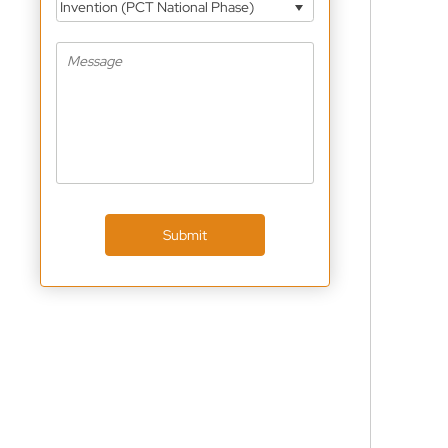
Invention (PCT National Phase)
Submit