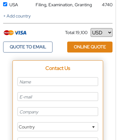
USA
Filing, Examination, Granting
4740
+ Add country
Total:
19,100
Currency
QUOTE TO EMAIL
ONLINE QUOTE
Contact Us
Country