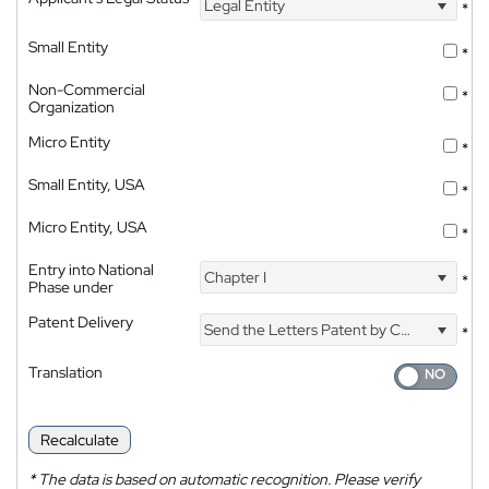
Legal Entity
*
Small Entity
*
Non-Commercial
*
Organization
Micro Entity
*
Small Entity, USA
*
Micro Entity, USA
*
Entry into National
Chapter I
*
Phase under
Patent Delivery
Send the Letters Patent by Courier
*
Translation
Recalculate
*
The data is based on automatic recognition. Please verify