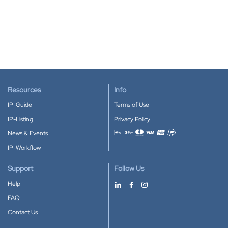
Resources
Info
IP-Guide
Terms of Use
IP-Listing
Privacy Policy
News & Events
Accepted payment methods
IP-Workflow
Support
Follow Us
Help
FAQ
Contact Us