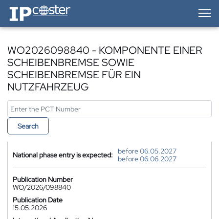
IP-Coster — Home
WO2026098840 - KOMPONENTE EINER
SCHEIBENBREMSE SOWIE
SCHEIBENBREMSE FÜR EIN
NUTZFAHRZEUG
Search
before 06.05.2027
National phase entry is expected:
before 06.06.2027
Publication Number
WO/2026/098840
Publication Date
15.05.2026