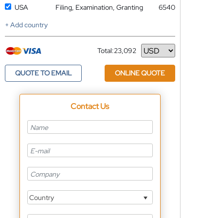
USA
Filing, Examination, Granting
6540
+ Add country
Total:
23,092
Currency
QUOTE TO EMAIL
ONLINE QUOTE
Contact Us
Country