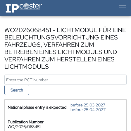
IP-Coster — Home
WO2026068451 - LICHTMODUL FÜR EINE
BELEUCHTUNGSVORRICHTUNG EINES
FAHRZEUGS, VERFAHREN ZUM
BETREIBEN EINES LICHTMODULS UND
VERFAHREN ZUM HERSTELLEN EINES
LICHTMODULS
Search
before 25.03.2027
National phase entry is expected:
before 25.04.2027
Publication Number
WO/2026/068451