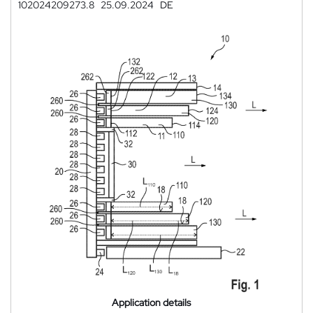
102024209273.8
25.09.2024
DE
Application details