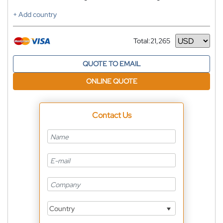
+ Add country
Total:
21,265
Currency
QUOTE TO EMAIL
ONLINE QUOTE
Contact Us
Country