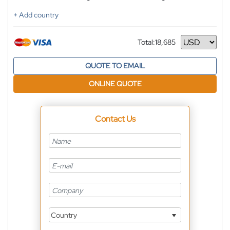
+ Add country
Total:
18,685
Currency
QUOTE TO EMAIL
ONLINE QUOTE
Contact Us
Country