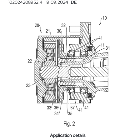
102024208952.4
19.09.2024
DE
Application details