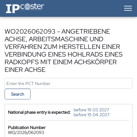
IP-Coster — Home
WO2026062093 - ANGETRIEBENE
ACHSE, ARBEITSMASCHINE UND
VERFAHREN ZUM HERSTELLEN EINER
VERBINDUNG EINES HOHLRADS EINES
RADKOPFS MIT EINEM ACHSKÖRPER
EINER ACHSE
Search
before 19.03.2027
National phase entry is expected:
before 19.04.2027
Publication Number
WO/2026/062093