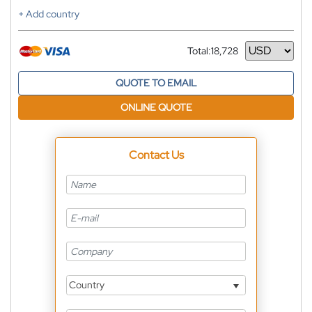
+ Add country
Total:
18,728
Currency
QUOTE TO EMAIL
ONLINE QUOTE
Contact Us
Country