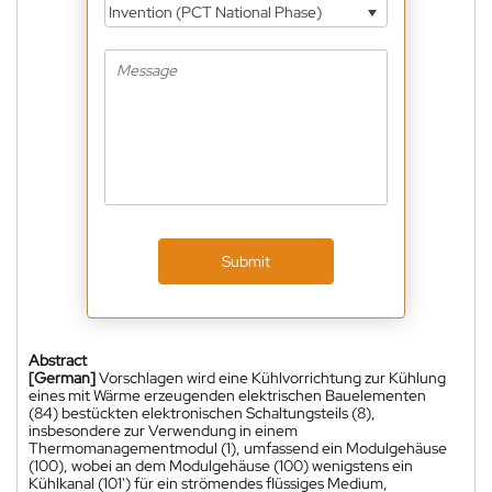
Invention (PCT National Phase)
Submit
Abstract
[German]
Vorschlagen wird eine Kühlvorrichtung zur Kühlung
eines mit Wärme erzeugenden elektrischen Bauelementen
(84) bestückten elektronischen Schaltungsteils (8),
insbesondere zur Verwendung in einem
Thermomanagementmodul (1), umfassend ein Modulgehäuse
(100), wobei an dem Modulgehäuse (100) wenigstens ein
Kühlkanal (101') für ein strömendes flüssiges Medium,