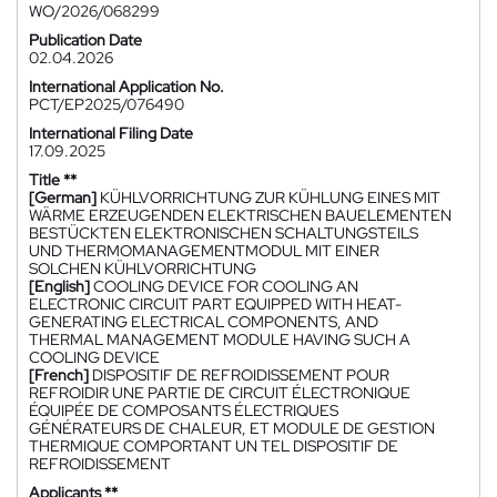
WO/2026/068299
Publication Date
02.04.2026
International Application No.
PCT/EP2025/076490
International Filing Date
17.09.2025
Title **
[German]
KÜHLVORRICHTUNG ZUR KÜHLUNG EINES MIT
WÄRME ERZEUGENDEN ELEKTRISCHEN BAUELEMENTEN
BESTÜCKTEN ELEKTRONISCHEN SCHALTUNGSTEILS
UND THERMOMANAGEMENTMODUL MIT EINER
SOLCHEN KÜHLVORRICHTUNG
[English]
COOLING DEVICE FOR COOLING AN
ELECTRONIC CIRCUIT PART EQUIPPED WITH HEAT-
GENERATING ELECTRICAL COMPONENTS, AND
THERMAL MANAGEMENT MODULE HAVING SUCH A
COOLING DEVICE
[French]
DISPOSITIF DE REFROIDISSEMENT POUR
REFROIDIR UNE PARTIE DE CIRCUIT ÉLECTRONIQUE
ÉQUIPÉE DE COMPOSANTS ÉLECTRIQUES
GÉNÉRATEURS DE CHALEUR, ET MODULE DE GESTION
THERMIQUE COMPORTANT UN TEL DISPOSITIF DE
REFROIDISSEMENT
Applicants **