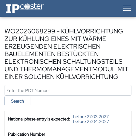
IP-Coster — Home
WO2026068299 - KÜHLVORRICHTUNG
ZUR KÜHLUNG EINES MIT WÄRME
ERZEUGENDEN ELEKTRISCHEN
BAUELEMENTEN BESTÜCKTEN
ELEKTRONISCHEN SCHALTUNGSTEILS
UND THERMOMANAGEMENTMODUL MIT
EINER SOLCHEN KÜHLVORRICHTUNG
Search
before 27.03.2027
National phase entry is expected:
before 27.04.2027
Publication Number