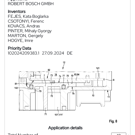
ROBERT BOSCH GMBH
Inventors
FEJES, Kata Boglarka
CSOTONYI, Ferenc
KOVACS, Andras
PINTER, Mihaly Gyorgy
MARTON, Gergely
HOGYE, Imre
Priority Data
102024209383.1
27.09.2024
DE
Application details
Total Number of