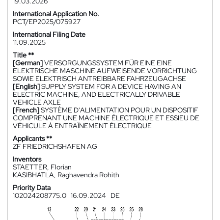
19.03.2026
International Application No.
PCT/EP2025/075927
International Filing Date
11.09.2025
Title **
[German]
VERSORGUNGSSYSTEM FÜR EINE EINE
ELEKTRISCHE MASCHINE AUFWEISENDE VORRICHTUNG
SOWIE ELEKTRISCH ANTREIBBARE FAHRZEUGACHSE
[English]
SUPPLY SYSTEM FOR A DEVICE HAVING AN
ELECTRIC MACHINE, AND ELECTRICALLY DRIVABLE
VEHICLE AXLE
[French]
SYSTÈME D'ALIMENTATION POUR UN DISPOSITIF
COMPRENANT UNE MACHINE ÉLECTRIQUE ET ESSIEU DE
VÉHICULE À ENTRAÎNEMENT ÉLECTRIQUE
Applicants **
ZF FRIEDRICHSHAFEN AG
Inventors
STAETTER, Florian
KASIBHATLA, Raghavendra Rohith
Priority Data
102024208775.0
16.09.2024
DE