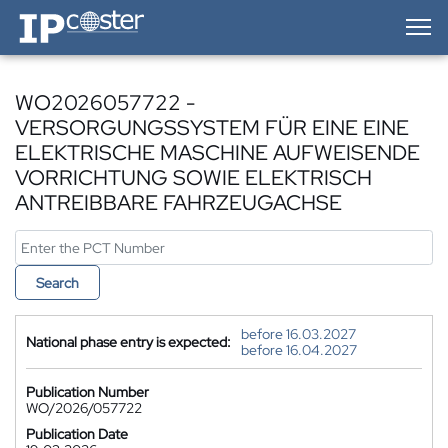
IP-Coster — Home
WO2026057722 -
VERSORGUNGSSYSTEM FÜR EINE EINE
ELEKTRISCHE MASCHINE AUFWEISENDE
VORRICHTUNG SOWIE ELEKTRISCH
ANTREIBBARE FAHRZEUGACHSE
Search
before 16.03.2027
National phase entry is expected:
before 16.04.2027
Publication Number
WO/2026/057722
Publication Date