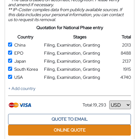
and amend if necessary.
**
IP-Coster compiles data from publicly available sources. If
this data includes your personal information, you can contact
us to request its removal.
Quotation for National Phase entry
Country
Stages
Total
China
Filing, Examination, Granting
2013
EPO
Filing, Examination, Granting
8488
Japan
Filing, Examination, Granting
2137
South Korea
Filing, Examination, Granting
1915
USA
Filing, Examination, Granting
4740
+ Add country
Total:
19,293
Currency
QUOTE TO EMAIL
ONLINE QUOTE