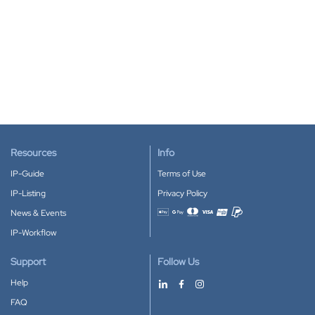
Resources
Info
IP-Guide
Terms of Use
IP-Listing
Privacy Policy
News & Events
Accepted payment methods
IP-Workflow
Support
Follow Us
Help
FAQ