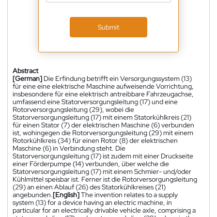
Submit
Abstract
[German]
Die Erfindung betrifft ein Versorgungssystem (13)
für eine eine elektrische Maschine aufweisende Vorrichtung,
insbesondere für eine elektrisch antreibbare Fahrzeugachse,
umfassend eine Statorversorgungsleitung (17) und eine
Rotorversorgungsleitung (29), wobei die
Statorversorgungsleitung (17) mit einem Statorkühlkreis (21)
für einen Stator (7) der elektrischen Maschine (6) verbunden
ist, wohingegen die Rotorversorgungsleitung (29) mit einem
Rotorkühlkreis (34) für einen Rotor (8) der elektrischen
Maschine (6) in Verbindung steht. Die
Statorversorgungsleitung (17) ist zudem mit einer Druckseite
einer Förderpumpe (14) verbunden, über welche die
Statorversorgungsleitung (17) mit einem Schmier- und/oder
Kühlmittel speisbar ist. Ferner ist die Rotorversorgungsleitung
(29) an einen Ablauf (26) des Statorkühlkreises (21)
angebunden.
[English]
The invention relates to a supply
system (13) for a device having an electric machine, in
particular for an electrically drivable vehicle axle, comprising a