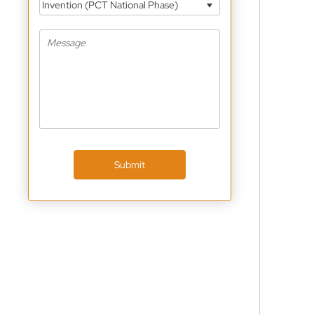
Invention (PCT National Phase)
Submit