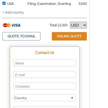
USA
Filing, Examination, Granting
5340
+ Add country
Total:
22,601
Currency
QUOTE TO EMAIL
ONLINE QUOTE
Contact Us
Country