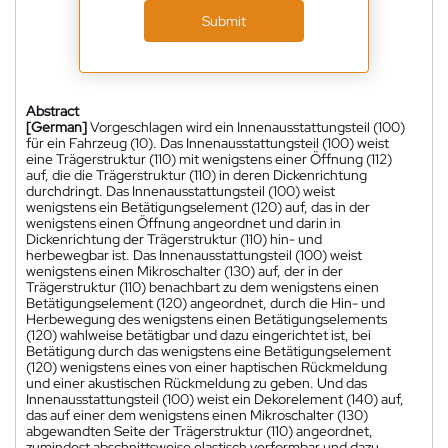
Submit
Abstract
[German]
Vorgeschlagen wird ein Innenausstattungsteil (100)
für ein Fahrzeug (10). Das Innenausstattungsteil (100) weist
eine Trägerstruktur (110) mit wenigstens einer Öffnung (112)
auf, die die Trägerstruktur (110) in deren Dickenrichtung
durchdringt. Das Innenausstattungsteil (100) weist
wenigstens ein Betätigungselement (120) auf, das in der
wenigstens einen Öffnung angeordnet und darin in
Dickenrichtung der Trägerstruktur (110) hin- und
herbewegbar ist. Das Innenausstattungsteil (100) weist
wenigstens einen Mikroschalter (130) auf, der in der
Trägerstruktur (110) benachbart zu dem wenigstens einen
Betätigungselement (120) angeordnet, durch die Hin- und
Herbewegung des wenigstens einen Betätigungselements
(120) wahlweise betätigbar und dazu eingerichtet ist, bei
Betätigung durch das wenigstens eine Betätigungselement
(120) wenigstens eines von einer haptischen Rückmeldung
und einer akustischen Rückmeldung zu geben. Und das
Innenausstattungsteil (100) weist ein Dekorelement (140) auf,
das auf einer dem wenigstens einen Mikroschalter (130)
abgewandten Seite der Trägerstruktur (110) angeordnet,
zumindest abschnittsweise elastisch verformbar und dazu