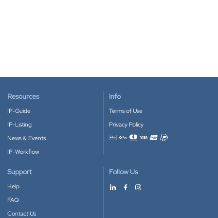
Resources
Info
IP-Guide
Terms of Use
IP-Listing
Privacy Policy
News & Events
Accepted payment methods
IP-Workflow
Support
Follow Us
Help
FAQ
Contact Us