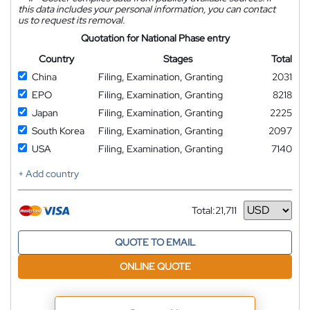
this data includes your personal information, you can contact
us to request its removal.
Quotation for National Phase entry
Country
Stages
Total
China
Filing, Examination, Granting
2031
EPO
Filing, Examination, Granting
8218
Japan
Filing, Examination, Granting
2225
South Korea
Filing, Examination, Granting
2097
USA
Filing, Examination, Granting
7140
+ Add country
Total:
21,711
Currency
QUOTE TO EMAIL
ONLINE QUOTE