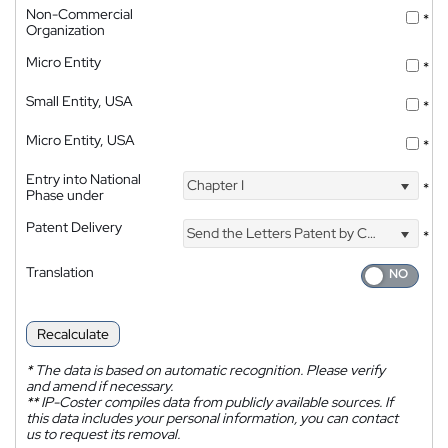
Non-Commercial
*
Organization
Micro Entity
*
Small Entity, USA
*
Micro Entity, USA
*
Entry into National
Chapter I
*
Phase under
Patent Delivery
Send the Letters Patent by Courier
*
Translation
Recalculate
*
The data is based on automatic recognition. Please verify
and amend if necessary.
**
IP-Coster compiles data from publicly available sources. If
this data includes your personal information, you can contact
us to request its removal.