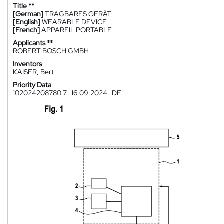
Title **
[German]
TRAGBARES GERÄT
[English]
WEARABLE DEVICE
[French]
APPAREIL PORTABLE
Applicants **
ROBERT BOSCH GMBH
Inventors
KAISER, Bert
Priority Data
102024208780.7
16.09.2024
DE