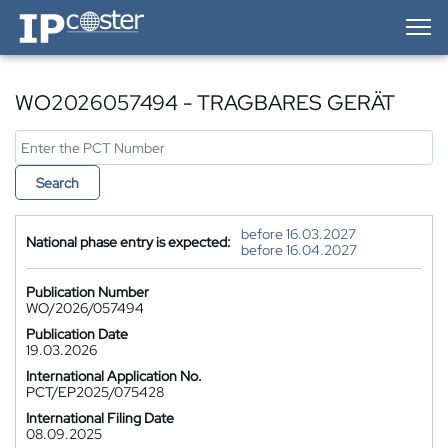
IP-Coster — Home
WO2026057494 - TRAGBARES GERÄT
Search
before 16.03.2027
National phase entry is expected:
before 16.04.2027
Publication Number
WO/2026/057494
Publication Date
19.03.2026
International Application No.
PCT/EP2025/075428
International Filing Date
08.09.2025