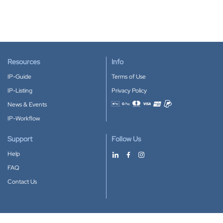
Resources
Info
IP-Guide
Terms of Use
IP-Listing
Privacy Policy
News & Events
Accepted payment methods
IP-Workflow
Support
Follow Us
Help
FAQ
Contact Us
Download our App