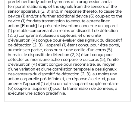
predefined body action by means of a progression and a
temporal relationship of the signals from the sensors of the
sensor apparatus (2, 3) and, in response thereto, to cause the
device (1) and/or a further additional device (6) coupled to the
device (1) for data transmission to execute a predefined
action.
[French]
La présente invention concerne un appareil
(1) portable comprenant au moins un dispositif de détection
(2, 3) comprenant plusieurs capteurs, et une unité
d'évaluation (4) conçue pour évaluer des signaux du dispositif
de détection (2, 3), l'appareil (1) étant conçu pour être porté,
au moins en partie, dans ou sur une oreille d'un corps (5)
humain, le dispositif de détection (2, 3) étant conçu pour
détecter au moins une action corporelle du corps (5), l'unité
d'évaluation (4) étant conçue pour reconnaître, au moyen
d'une variation et d'une corrélation temporelle des signaux
des capteurs du dispositif de détection (2, 3), au moins une
action corporelle prédéfinie et, en réponse à celle-ci, pour
amener l'appareil (1) et/ou un autre appareil supplémentaire
(6) couplé à l'appareil (1) pour la transmission de données, à
exécuter une action prédéfinie.