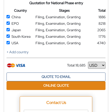
Quotation for National Phase entry
Country
Stages
Total
China
Filing, Examination, Granting
1886
EPO
Filing, Examination, Granting
8218
Japan
Filing, Examination, Granting
2065
South Korea
Filing, Examination, Granting
1776
USA
Filing, Examination, Granting
4740
+ Add country
Total:
18,685
Currency
QUOTE TO EMAIL
ONLINE QUOTE
Contact Us