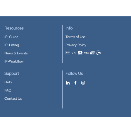
Resources
Info
IP-Guide
Terms of Use
IP-Listing
Privacy Policy
News & Events
Accepted payment methods
IP-Workflow
Support
Follow Us
Help
FAQ
Contact Us
Download our App