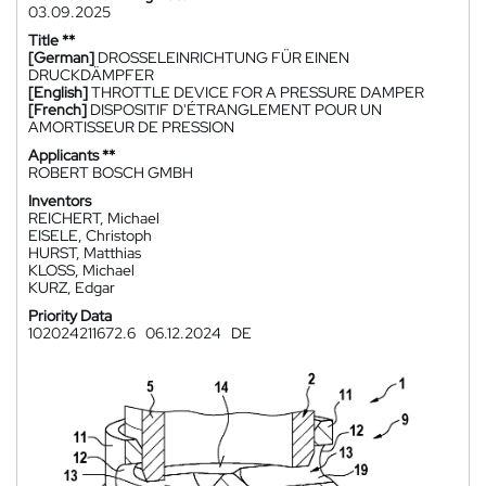
03.09.2025
Title **
[German]
DROSSELEINRICHTUNG FÜR EINEN
DRUCKDÄMPFER
[English]
THROTTLE DEVICE FOR A PRESSURE DAMPER
[French]
DISPOSITIF D'ÉTRANGLEMENT POUR UN
AMORTISSEUR DE PRESSION
Applicants **
ROBERT BOSCH GMBH
Inventors
REICHERT, Michael
EISELE, Christoph
HURST, Matthias
KLOSS, Michael
KURZ, Edgar
Priority Data
102024211672.6
06.12.2024
DE