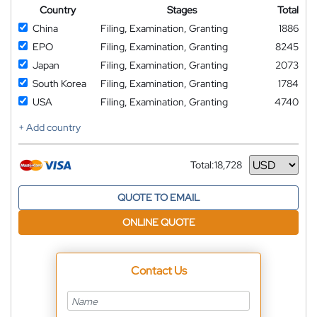
Country
Stages
Total
China
Filing, Examination, Granting
1886
EPO
Filing, Examination, Granting
8245
Japan
Filing, Examination, Granting
2073
South Korea
Filing, Examination, Granting
1784
USA
Filing, Examination, Granting
4740
+ Add country
Total:
18,728
Currency
QUOTE TO EMAIL
ONLINE QUOTE
Contact Us