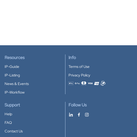
Resources
Info
IP-Guide
Terms of Use
IP-Listing
Privacy Policy
News & Events
Accepted payment methods
IP-Workflow
Support
Follow Us
Help
FAQ
Contact Us