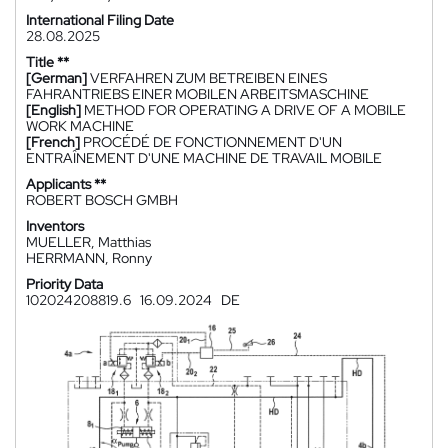
International Filing Date
28.08.2025
Title **
[German]
VERFAHREN ZUM BETREIBEN EINES
FAHRANTRIEBS EINER MOBILEN ARBEITSMASCHINE
[English]
METHOD FOR OPERATING A DRIVE OF A MOBILE
WORK MACHINE
[French]
PROCÉDÉ DE FONCTIONNEMENT D'UN
ENTRAÎNEMENT D'UNE MACHINE DE TRAVAIL MOBILE
Applicants **
ROBERT BOSCH GMBH
Inventors
MUELLER, Matthias
HERRMANN, Ronny
Priority Data
102024208819.6
16.09.2024
DE