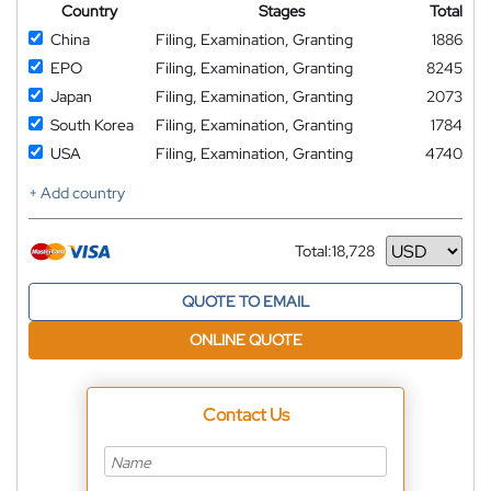
Country
Stages
Total
China
Filing, Examination, Granting
1886
EPO
Filing, Examination, Granting
8245
Japan
Filing, Examination, Granting
2073
South Korea
Filing, Examination, Granting
1784
USA
Filing, Examination, Granting
4740
+ Add country
Total:
18,728
Currency
QUOTE TO EMAIL
ONLINE QUOTE
Contact Us