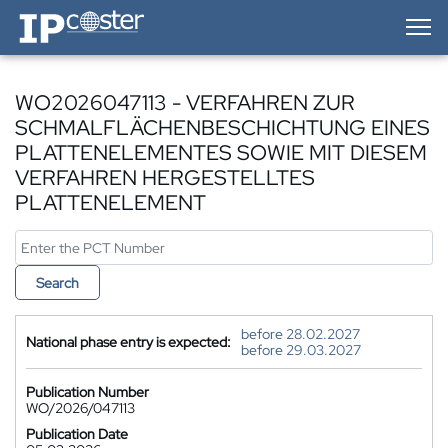
IP-Coster — Home
WO2026047113 - VERFAHREN ZUR
SCHMALFLÄCHENBESCHICHTUNG EINES
PLATTENELEMENTES SOWIE MIT DIESEM
VERFAHREN HERGESTELLTES
PLATTENELEMENT
Search
before 28.02.2027
National phase entry is expected:
before 29.03.2027
Publication Number
WO/2026/047113
Publication Date