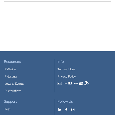
Resources
Info
IP-Guide
Terms of Use
IP-Listing
Privacy Policy
News & Events
Accepted payment methods
IP-Workflow
Support
Follow Us
Help