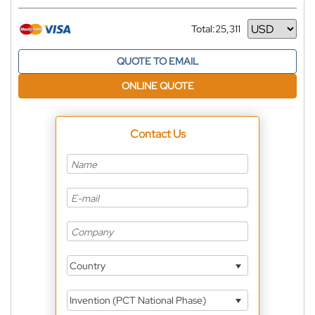
Total:
25,311
Currency
QUOTE TO EMAIL
ONLINE QUOTE
Contact Us
Country
Invention (PCT National Phase)