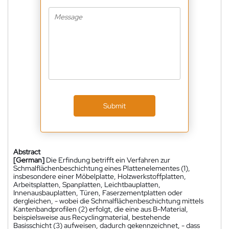
Submit
Abstract
[German]
Die Erfindung betrifft ein Verfahren zur
Schmalflächenbeschichtung eines Plattenelementes (1),
insbesondere einer Möbelplatte, Holzwerkstoffplatten,
Arbeitsplatten, Spanplatten, Leichtbauplatten,
Innenausbauplatten, Türen, Faserzementplatten oder
dergleichen, - wobei die Schmalflächenbeschichtung mittels
Kantenbandprofilen (2) erfolgt, die eine aus B-Material,
beispielsweise aus Recyclingmaterial, bestehende
Basisschicht (3) aufweisen, dadurch gekennzeichnet, - dass