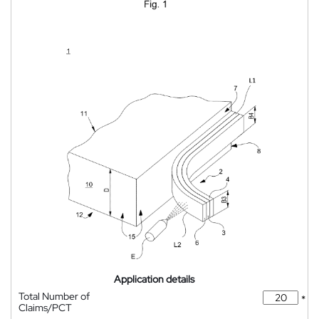
Application details
Total Number of
*
Claims/PCT