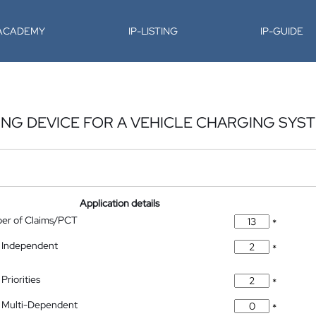
-ACADEMY
IP-LISTING
IP-GUIDE
ING DEVICE FOR A VEHICLE CHARGING SYS
Application details
ber of Claims/PCT
*
 Independent
*
Priorities
*
 Multi-Dependent
*