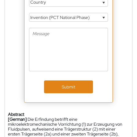
Country
Invention (PCT National Phase)
Submit
Abstract
[German]
Die Erfindung betrifft eine
mikroelektromechanische Vorrichtung (1) zur Erzeugung von
Fluidpulsen, aufweisend eine Trägerstruktur (2) mit einer
ersten Trägerseite (2a) und einer zweiten Trägerseite (2b),