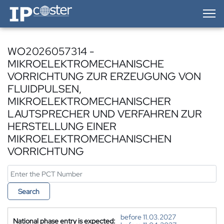
IP-Coster — Home
WO2026057314 -
MIKROELEKTROMECHANISCHE
VORRICHTUNG ZUR ERZEUGUNG VON
FLUIDPULSEN,
MIKROELEKTROMECHANISCHER
LAUTSPRECHER UND VERFAHREN ZUR
HERSTELLUNG EINER
MIKROELEKTROMECHANISCHEN
VORRICHTUNG
Search
before 11.03.2027
National phase entry is expected: