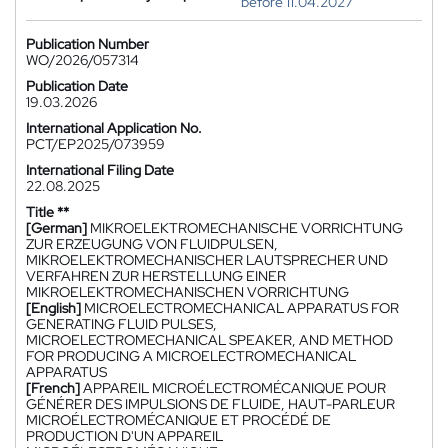
before 11.04.2027
Publication Number
WO/2026/057314
Publication Date
19.03.2026
International Application No.
PCT/EP2025/073959
International Filing Date
22.08.2025
Title **
[German]
MIKROELEKTROMECHANISCHE VORRICHTUNG
ZUR ERZEUGUNG VON FLUIDPULSEN,
MIKROELEKTROMECHANISCHER LAUTSPRECHER UND
VERFAHREN ZUR HERSTELLUNG EINER
MIKROELEKTROMECHANISCHEN VORRICHTUNG
[English]
MICROELECTROMECHANICAL APPARATUS FOR
GENERATING FLUID PULSES,
MICROELECTROMECHANICAL SPEAKER, AND METHOD
FOR PRODUCING A MICROELECTROMECHANICAL
APPARATUS
[French]
APPAREIL MICROÉLECTROMÉCANIQUE POUR
GÉNÉRER DES IMPULSIONS DE FLUIDE, HAUT-PARLEUR
MICROÉLECTROMÉCANIQUE ET PROCÉDÉ DE
PRODUCTION D'UN APPAREIL