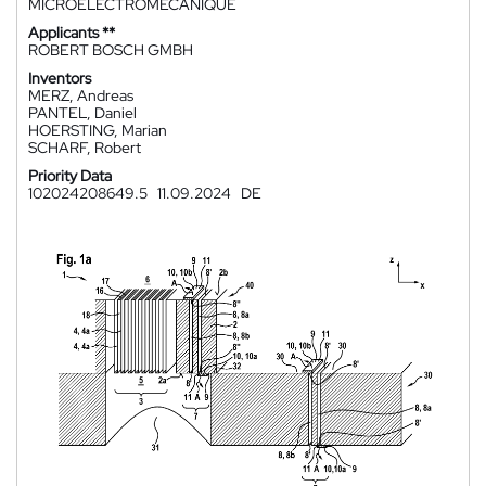
MICROÉLECTROMÉCANIQUE
Applicants **
ROBERT BOSCH GMBH
Inventors
MERZ, Andreas
PANTEL, Daniel
HOERSTING, Marian
SCHARF, Robert
Priority Data
102024208649.5
11.09.2024
DE