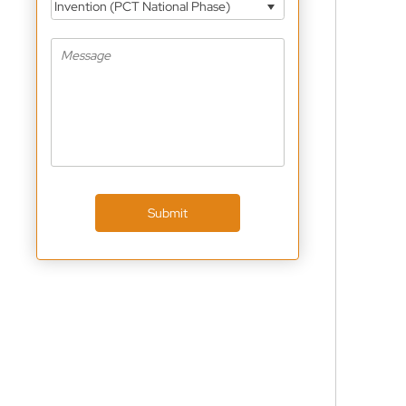
Invention (PCT National Phase)
Submit