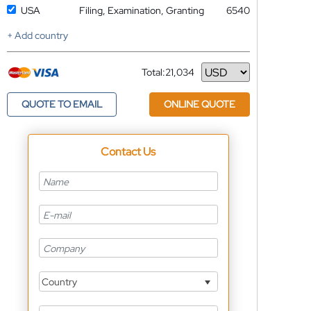
USA
Filing, Examination, Granting
6540
+ Add country
Total:
21,034
Currency
QUOTE TO EMAIL
ONLINE QUOTE
Contact Us
Country