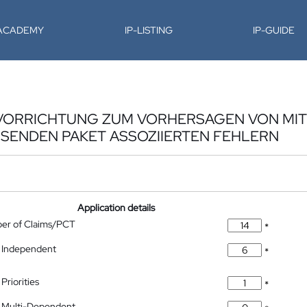
-ACADEMY
IP-LISTING
IP-GUIDE
VORRICHTUNG ZUM VORHERSAGEN VON MIT
ENDEN PAKET ASSOZIIERTEN FEHLERN
Application details
ber of Claims/PCT
*
 Independent
*
Priorities
*
 Multi-Dependent