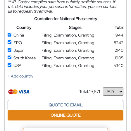
**
IP-Coster compiles data from publicly available sources. If
this data includes your personal information, you can contact
us to request its removal.
Quotation for National Phase entry
Country
Stages
Total
China
Filing, Examination, Granting
1944
EPO
Filing, Examination, Granting
8242
Japan
Filing, Examination, Granting
2140
South Korea
Filing, Examination, Granting
1905
USA
Filing, Examination, Granting
5340
+ Add country
Total:
19,571
Currency
QUOTE TO EMAIL
ONLINE QUOTE