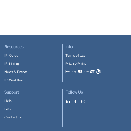
Resources
Info
IP-Guide
Terms of Use
IP-Listing
Privacy Policy
News & Events
Accepted payment methods
IP-Workflow
Support
Follow Us
Help
FAQ
Contact Us