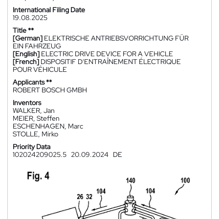
International Filing Date
19.08.2025
Title **
[German]
ELEKTRISCHE ANTRIEBSVORRICHTUNG FÜR
EIN FAHRZEUG
[English]
ELECTRIC DRIVE DEVICE FOR A VEHICLE
[French]
DISPOSITIF D'ENTRAÎNEMENT ÉLECTRIQUE
POUR VÉHICULE
Applicants **
ROBERT BOSCH GMBH
Inventors
WALKER, Jan
MEIER, Steffen
ESCHENHAGEN, Marc
STOLLE, Mirko
Priority Data
102024209025.5
20.09.2024
DE