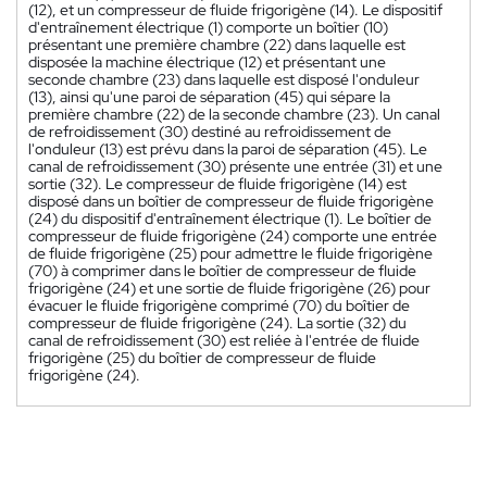
(12), et un compresseur de fluide frigorigène (14). Le dispositif
d'entraînement électrique (1) comporte un boîtier (10)
présentant une première chambre (22) dans laquelle est
disposée la machine électrique (12) et présentant une
seconde chambre (23) dans laquelle est disposé l'onduleur
(13), ainsi qu'une paroi de séparation (45) qui sépare la
première chambre (22) de la seconde chambre (23). Un canal
de refroidissement (30) destiné au refroidissement de
l'onduleur (13) est prévu dans la paroi de séparation (45). Le
canal de refroidissement (30) présente une entrée (31) et une
sortie (32). Le compresseur de fluide frigorigène (14) est
disposé dans un boîtier de compresseur de fluide frigorigène
(24) du dispositif d'entraînement électrique (1). Le boîtier de
compresseur de fluide frigorigène (24) comporte une entrée
de fluide frigorigène (25) pour admettre le fluide frigorigène
(70) à comprimer dans le boîtier de compresseur de fluide
frigorigène (24) et une sortie de fluide frigorigène (26) pour
évacuer le fluide frigorigène comprimé (70) du boîtier de
compresseur de fluide frigorigène (24). La sortie (32) du
canal de refroidissement (30) est reliée à l'entrée de fluide
frigorigène (25) du boîtier de compresseur de fluide
frigorigène (24).