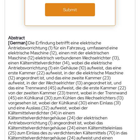
Submit
Abstract
[German]
Die Erfindung betrifft eine elektrische
Antriebsvorrichtung (1) für ein Fahrzeug, umfassend eine
elektrische Maschine (12), einen mit der elektrischen
Maschine (12) elektrisch verbundenen Wechselrichter (13),
einen Kältemittelverdichter (14), wobei die elektrische
Antriebsvorrichtung (1) ein Gehäuse (10) aufweist, das eine
erste Kammer (22) aufweist, in der die elektrische Maschine
(12) angeordnet ist, und das eine zweite Kammer (23)
aufweist, in der der Wechselrichter (13) angeordnet ist, und
das eine Trennwand (45) aufweist, die die erste Kammer (22)
von der zweiten Kammer (23) trennt, wobei in der Trennwand
(45) ein Kühlkanal (30) zum Kühlen des Wechselrichters (13)
vorgesehen ist, wobei der Kühlkanal (30) einen Einlass (31)
und eine Auslass (32) aufweist, wobei der
Kältemittelverdichter (14) in einem
Kältemittelverdichtergehäuse (24) der elektrischen
Antriebsvorrichtung (1) angeordnet ist, wobei das
Kältemittelverdichtergehäuse (24) einen Kältemitteleinlass
(25) zum Einlass des zu verdichtenden Kältemittels (70) in das
Kältemittelverdichtergehäuse (24) aufweist und einen