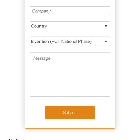
Country
Invention (PCT National Phase)
Submit