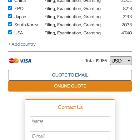
China
Filing, Examination, Granting
2002
EPO
Filing, Examination, Granting
8218
Japan
Filing, Examination, Granting
2193
South Korea
Filing, Examination, Granting
2033
USA
Filing, Examination, Granting
4740
+ Add country
Total:
19,186
Currency
QUOTE TO EMAIL
ONLINE QUOTE
Contact Us