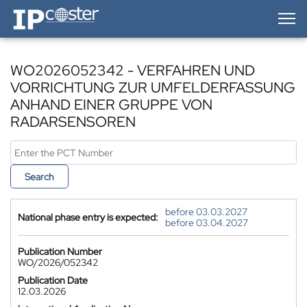
IP-Coster — Home
WO2026052342 - VERFAHREN UND
VORRICHTUNG ZUR UMFELDERFASSUNG
ANHAND EINER GRUPPE VON
RADARSENSOREN
Search
before 03.03.2027
National phase entry is expected:
before 03.04.2027
Publication Number
WO/2026/052342
Publication Date
12.03.2026