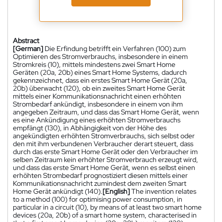
Abstract
[German]
Die Erfindung betrifft ein Verfahren (100) zum
Optimieren des Stromverbrauchs, insbesondere in einem
Stromkreis (10), mittels mindestens zwei Smart Home
Geräten (20a, 20b) eines Smart Home Systems, dadurch
gekennzeichnet, dass ein erstes Smart Home Gerät (20a,
20b) überwacht (120), ob ein zweites Smart Home Gerät
mittels einer Kommunikationsnachricht einen erhöhten
Strombedarf ankündigt, insbesondere in einem von ihm
angegeben Zeitraum, und dass das Smart Home Gerät, wenn
es eine Ankündigung eines erhöhten Stromverbrauchs
empfängt (130), in Abhängigkeit von der Höhe des
angekündigten erhöhten Stromverbrauchs, sich selbst oder
den mit ihm verbundenen Verbraucher derart steuert, dass
durch das erste Smart Home Gerät oder den Verbraucher im
selben Zeitraum kein erhöhter Stromverbrauch erzeugt wird,
und dass das erste Smart Home Gerät, wenn es selbst einen
erhöhten Strombedarf prognostiziert diesen mittels einer
Kommunikationsnachricht zumindest dem zweiten Smart
Home Gerät ankündigt (140).
[English]
The invention relates
to a method (100) for optimising power consumption, in
particular in a circuit (10), by means of at least two smart home
devices (20a, 20b) of a smart home system, characterised in