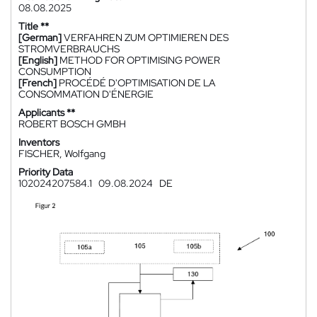
08.08.2025
Title **
[German]
VERFAHREN ZUM OPTIMIEREN DES
STROMVERBRAUCHS
[English]
METHOD FOR OPTIMISING POWER
CONSUMPTION
[French]
PROCÉDÉ D'OPTIMISATION DE LA
CONSOMMATION D'ÉNERGIE
Applicants **
ROBERT BOSCH GMBH
Inventors
FISCHER, Wolfgang
Priority Data
102024207584.1
09.08.2024
DE