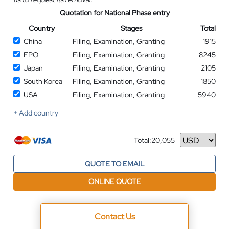
Quotation for National Phase entry
Country
Stages
Total
China
Filing, Examination, Granting
1915
EPO
Filing, Examination, Granting
8245
Japan
Filing, Examination, Granting
2105
South Korea
Filing, Examination, Granting
1850
USA
Filing, Examination, Granting
5940
+ Add country
Total:
20,055
Currency
QUOTE TO EMAIL
ONLINE QUOTE
Contact Us