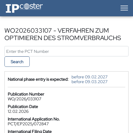
IP-Coster — Home
WO2026033107 - VERFAHREN ZUM
OPTIMIEREN DES STROMVERBRAUCHS
Search
before 09.02.2027
National phase entry is expected:
before 09.03.2027
Publication Number
WO/2026/033107
Publication Date
12.02.2026
International Application No.
PCT/EP2025/072847
International Filing Date