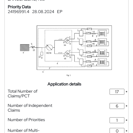
Priority Data
24196991.4
28.08.2024
EP
Application details
Total Number of
*
Claims/PCT
Number of Independent
*
Claims
Number of Priorities
*
Number of Multi-
*