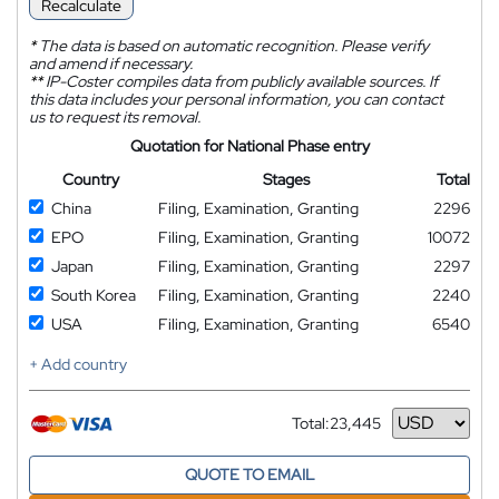
Recalculate
*
The data is based on automatic recognition. Please verify
and amend if necessary.
**
IP-Coster compiles data from publicly available sources. If
this data includes your personal information, you can contact
us to request its removal.
Quotation for National Phase entry
Country
Stages
Total
China
Filing, Examination, Granting
2296
EPO
Filing, Examination, Granting
10072
Japan
Filing, Examination, Granting
2297
South Korea
Filing, Examination, Granting
2240
USA
Filing, Examination, Granting
6540
+ Add country
Total:
23,445
Currency
QUOTE TO EMAIL