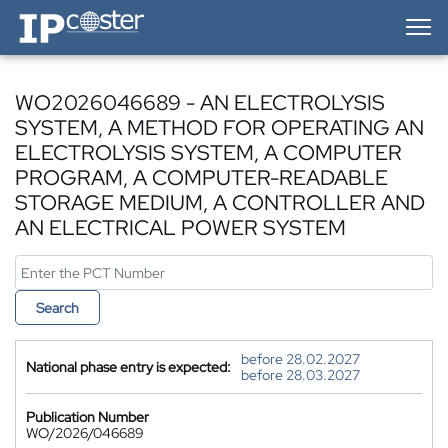
IP-Coster — Home
WO2026046689 - AN ELECTROLYSIS
SYSTEM, A METHOD FOR OPERATING AN
ELECTROLYSIS SYSTEM, A COMPUTER
PROGRAM, A COMPUTER-READABLE
STORAGE MEDIUM, A CONTROLLER AND
AN ELECTRICAL POWER SYSTEM
Search
before 28.02.2027
National phase entry is expected:
before 28.03.2027
Publication Number
WO/2026/046689