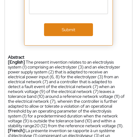
Submit
Abstract
[English]
The present invention relates to an electrolysis
system (1) comprising an electrolyzer (3) and an electrolyzer
power supply system (2) that is adapted to receive an
electrical power input (6, 8) for the electrolyzer (3) from an
electrical network (7) and a controller that is adapted to
detect a fault event of the electrical network (7) when an
network voltage (9) of the electrical network (7) leaves a
tolerance band (10) around a reference network voltage (11) of
the electrical network (7), wherein the controller is further
adapted to allow or tolerate a violation of an operational
threshold by an operating parameter of the electrolysis
system (1) for a predetermined duration when the network
voltage (9) is outside the tolerance band (10) and within a
stability range20 (12) from the reference network voltage (11).
[French]
La présente invention se rapporte à un système
d'électrolyse (1) comprenant un électrolyseur (3) et un