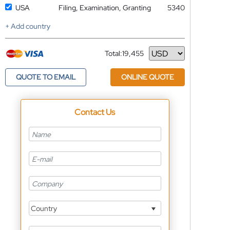
USA
Filing, Examination, Granting
5340
+ Add country
Total:
19,455
Currency
QUOTE TO EMAIL
ONLINE QUOTE
Contact Us
Country