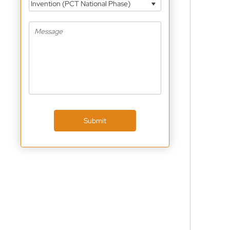
Invention (PCT National Phase)
Submit