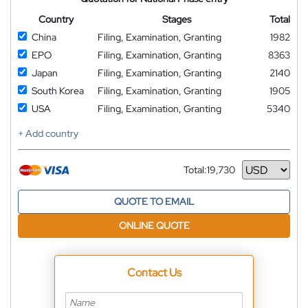
Country
Stages
Total
China
Filing, Examination, Granting
1982
EPO
Filing, Examination, Granting
8363
Japan
Filing, Examination, Granting
2140
South Korea
Filing, Examination, Granting
1905
USA
Filing, Examination, Granting
5340
+ Add country
Total:
19,730
Currency
QUOTE TO EMAIL
ONLINE QUOTE
Contact Us