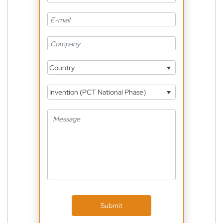
Country
Invention (PCT National Phase)
Submit