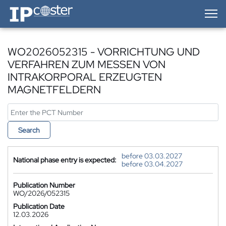
IP-Coster — Home
WO2026052315 - VORRICHTUNG UND
VERFAHREN ZUM MESSEN VON
INTRAKORPORAL ERZEUGTEN
MAGNETFELDERN
Search
before 03.03.2027
National phase entry is expected:
before 03.04.2027
Publication Number
WO/2026/052315
Publication Date
12.03.2026