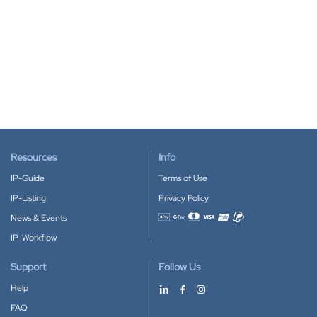
Resources
Info
IP-Guide
Terms of Use
IP-Listing
Privacy Policy
News & Events
Accepted payment methods
IP-Workflow
Support
Follow Us
Help
FAQ