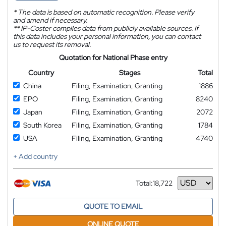
*
The data is based on automatic recognition. Please verify
and amend if necessary.
**
IP-Coster compiles data from publicly available sources. If
this data includes your personal information, you can contact
us to request its removal.
Quotation for National Phase entry
Country
Stages
Total
China
Filing, Examination, Granting
1886
EPO
Filing, Examination, Granting
8240
Japan
Filing, Examination, Granting
2072
South Korea
Filing, Examination, Granting
1784
USA
Filing, Examination, Granting
4740
+ Add country
Total:
18,722
Currency
QUOTE TO EMAIL
ONLINE QUOTE