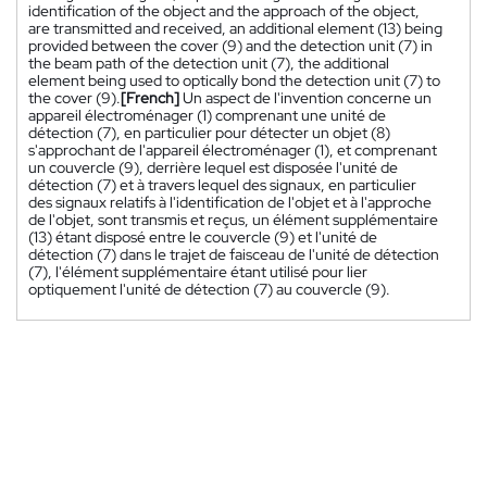
identification of the object and the approach of the object,
are transmitted and received, an additional element (13) being
provided between the cover (9) and the detection unit (7) in
the beam path of the detection unit (7), the additional
element being used to optically bond the detection unit (7) to
the cover (9).
[French]
Un aspect de l'invention concerne un
appareil électroménager (1) comprenant une unité de
détection (7), en particulier pour détecter un objet (8)
s'approchant de l'appareil électroménager (1), et comprenant
un couvercle (9), derrière lequel est disposée l'unité de
détection (7) et à travers lequel des signaux, en particulier
des signaux relatifs à l'identification de l'objet et à l'approche
de l'objet, sont transmis et reçus, un élément supplémentaire
(13) étant disposé entre le couvercle (9) et l'unité de
détection (7) dans le trajet de faisceau de l'unité de détection
(7), l'élément supplémentaire étant utilisé pour lier
optiquement l'unité de détection (7) au couvercle (9).