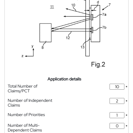
Application details
Total Number of
*
Claims/PCT
Number of Independent
*
Claims
Number of Priorities
*
Number of Multi-
*
Dependent Claims