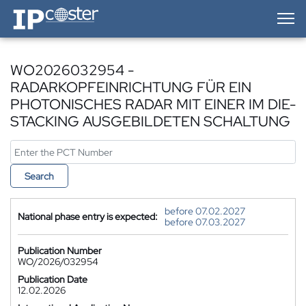
IP-Coster — Home
WO2026032954 -
RADARKOPFEINRICHTUNG FÜR EIN
PHOTONISCHES RADAR MIT EINER IM DIE-
STACKING AUSGEBILDETEN SCHALTUNG
Search
before 07.02.2027
National phase entry is expected:
before 07.03.2027
Publication Number
WO/2026/032954
Publication Date
12.02.2026