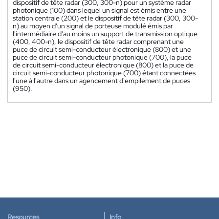
dispositif de tête radar (300, 300-n) pour un système radar
photonique (100) dans lequel un signal est émis entre une
station centrale (200) et le dispositif de tête radar (300, 300-
n) au moyen d'un signal de porteuse modulé émis par
l'intermédiaire d'au moins un support de transmission optique
(400, 400-n), le dispositif de tête radar comprenant une
puce de circuit semi-conducteur électronique (800) et une
puce de circuit semi-conducteur photonique (700), la puce
de circuit semi-conducteur électronique (800) et la puce de
circuit semi-conducteur photonique (700) étant connectées
l'une à l'autre dans un agencement d'empilement de puces
(950).
Resources
Info