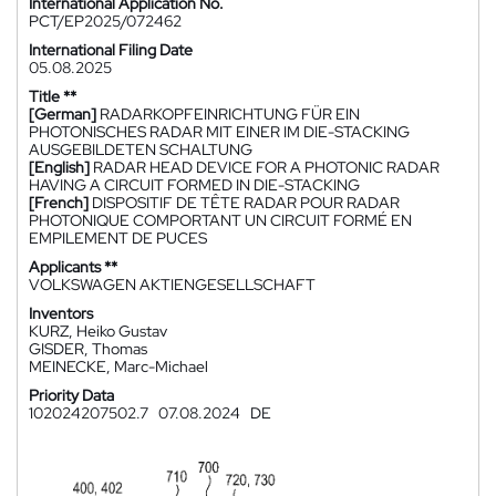
International Application No.
PCT/EP2025/072462
International Filing Date
05.08.2025
Title **
[German]
RADARKOPFEINRICHTUNG FÜR EIN
PHOTONISCHES RADAR MIT EINER IM DIE-STACKING
AUSGEBILDETEN SCHALTUNG
[English]
RADAR HEAD DEVICE FOR A PHOTONIC RADAR
HAVING A CIRCUIT FORMED IN DIE-STACKING
[French]
DISPOSITIF DE TÊTE RADAR POUR RADAR
PHOTONIQUE COMPORTANT UN CIRCUIT FORMÉ EN
EMPILEMENT DE PUCES
Applicants **
VOLKSWAGEN AKTIENGESELLSCHAFT
Inventors
KURZ, Heiko Gustav
GISDER, Thomas
MEINECKE, Marc-Michael
Priority Data
102024207502.7
07.08.2024
DE