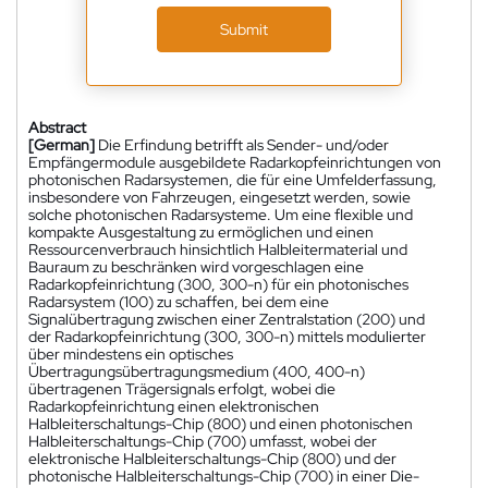
Submit
Abstract
[German]
Die Erfindung betrifft als Sender- und/oder
Empfängermodule ausgebildete Radarkopfeinrichtungen von
photonischen Radarsystemen, die für eine Umfelderfassung,
insbesondere von Fahrzeugen, eingesetzt werden, sowie
solche photonischen Radarsysteme. Um eine flexible und
kompakte Ausgestaltung zu ermöglichen und einen
Ressourcenverbrauch hinsichtlich Halbleitermaterial und
Bauraum zu beschränken wird vorgeschlagen eine
Radarkopfeinrichtung (300, 300-n) für ein photonisches
Radarsystem (100) zu schaffen, bei dem eine
Signalübertragung zwischen einer Zentralstation (200) und
der Radarkopfeinrichtung (300, 300-n) mittels modulierter
über mindestens ein optisches
Übertragungsübertragungsmedium (400, 400-n)
übertragenen Trägersignals erfolgt, wobei die
Radarkopfeinrichtung einen elektronischen
Halbleiterschaltungs-Chip (800) und einen photonischen
Halbleiterschaltungs-Chip (700) umfasst, wobei der
elektronische Halbleiterschaltungs-Chip (800) und der
photonische Halbleiterschaltungs-Chip (700) in einer Die-