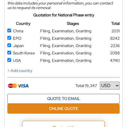
this data includes your personal information, you can contact
us to request its removal.
Quotation for National Phase entry
Country
Stages
Total
China
Filing, Examination, Granting
2031
EPO
Filing, Examination, Granting
8242
Japan
Filing, Examination, Granting
2236
South Korea
Filing, Examination, Granting
2098
USA
Filing, Examination, Granting
4740
+ Add country
Total:
19,347
Currency
QUOTE TO EMAIL
ONLINE QUOTE