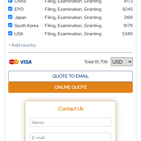
China
Filing, Examination, Granting
1973
EPO
Filing, Examination, Granting
8245
Japan
Filing, Examination, Granting
2169
South Korea
Filing, Examination, Granting
1979
USA
Filing, Examination, Granting
5340
+ Add country
Total:
19,706
Currency
QUOTE TO EMAIL
ONLINE QUOTE
Contact Us