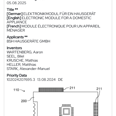
05.08.2025
Title **
[German]
ELEKTRONIKMODUL FÜR EIN HAUSGERÄT
[English]
ELECTRONIC MODULE FOR A DOMESTIC
APPLIANCE
[French]
MODULE ÉLECTRONIQUE POUR UN APPAREIL
MÉNAGER
Applicants **
BSH HAUSGERÄTE GMBH
Inventors
WARTENBERG, Aaron
SEEL, Bilel
KRUSCHE, Mathias
HELLER, Matthias
STARK, Alexander-Manuel
Priority Data
102024207695.3
13.08.2024
DE