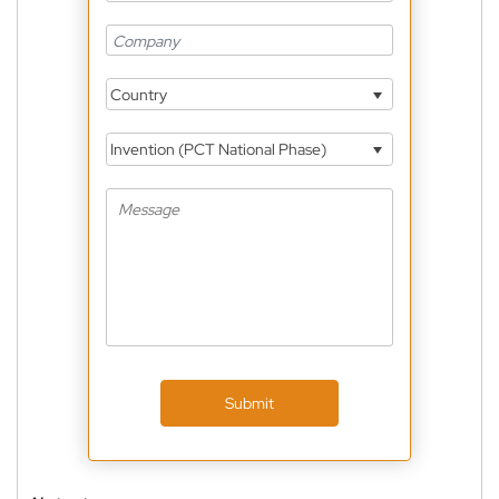
Country
Invention (PCT National Phase)
Submit