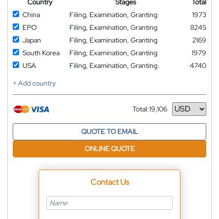
Country
Stages
Total
China
Filing, Examination, Granting
1973
EPO
Filing, Examination, Granting
8245
Japan
Filing, Examination, Granting
2169
South Korea
Filing, Examination, Granting
1979
USA
Filing, Examination, Granting
4740
+ Add country
Total:
19,106
Currency
QUOTE TO EMAIL
ONLINE QUOTE
Contact Us