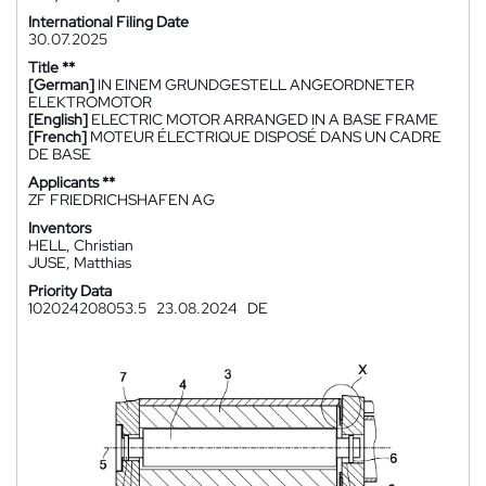
International Filing Date
30.07.2025
Title **
[German]
IN EINEM GRUNDGESTELL ANGEORDNETER
ELEKTROMOTOR
[English]
ELECTRIC MOTOR ARRANGED IN A BASE FRAME
[French]
MOTEUR ÉLECTRIQUE DISPOSÉ DANS UN CADRE
DE BASE
Applicants **
ZF FRIEDRICHSHAFEN AG
Inventors
HELL, Christian
JUSE, Matthias
Priority Data
102024208053.5
23.08.2024
DE