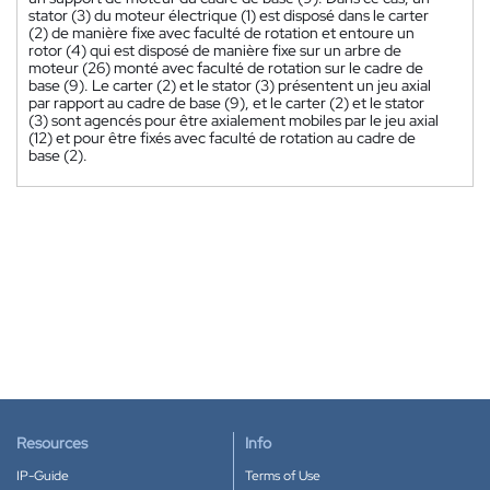
stator (3) du moteur électrique (1) est disposé dans le carter
(2) de manière fixe avec faculté de rotation et entoure un
rotor (4) qui est disposé de manière fixe sur un arbre de
moteur (26) monté avec faculté de rotation sur le cadre de
base (9). Le carter (2) et le stator (3) présentent un jeu axial
par rapport au cadre de base (9), et le carter (2) et le stator
(3) sont agencés pour être axialement mobiles par le jeu axial
(12) et pour être fixés avec faculté de rotation au cadre de
base (2).
Resources
Info
IP-Guide
Terms of Use