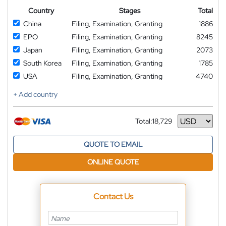
Country
Stages
Total
China
Filing, Examination, Granting
1886
EPO
Filing, Examination, Granting
8245
Japan
Filing, Examination, Granting
2073
South Korea
Filing, Examination, Granting
1785
USA
Filing, Examination, Granting
4740
+ Add country
Total:
18,729
Currency
QUOTE TO EMAIL
ONLINE QUOTE
Contact Us