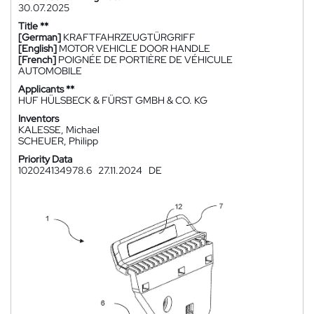
30.07.2025
Title **
[German]
KRAFTFAHRZEUGTÜRGRIFF
[English]
MOTOR VEHICLE DOOR HANDLE
[French]
POIGNÉE DE PORTIÈRE DE VÉHICULE
AUTOMOBILE
Applicants **
HUF HÜLSBECK & FÜRST GMBH & CO. KG
Inventors
KALESSE, Michael
SCHEUER, Philipp
Priority Data
102024134978.6
27.11.2024
DE