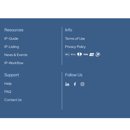
Resources
Info
IP-Guide
Terms of Use
IP-Listing
Privacy Policy
News & Events
Accepted payment methods
IP-Workflow
Support
Follow Us
Help
FAQ
Contact Us
Download our App