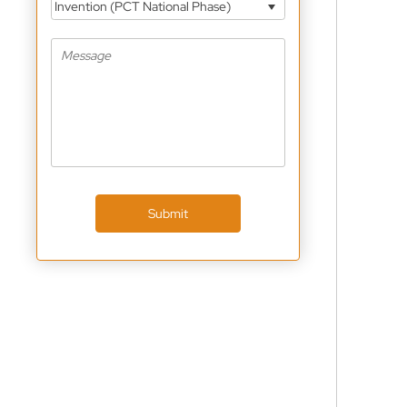
Invention (PCT National Phase)
Submit