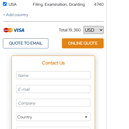
USA
Filing, Examination, Granting
4740
+ Add country
Total:
19,360
Currency
QUOTE TO EMAIL
ONLINE QUOTE
Contact Us
Country