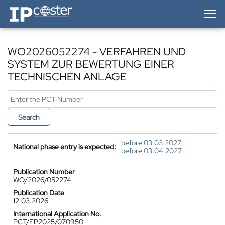
IP-Coster — Home
WO2026052274 - VERFAHREN UND
SYSTEM ZUR BEWERTUNG EINER
TECHNISCHEN ANLAGE
Search
before 03.03.2027
National phase entry is expected:
before 03.04.2027
Publication Number
WO/2026/052274
Publication Date
12.03.2026
International Application No.
PCT/EP2025/070950