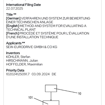
International Filing Date
22.07.2025
Title **
[German]
VERFAHREN UND SYSTEM ZUR BEWERTUNG
EINER TECHNISCHEN ANLAGE
[English]
METHOD AND SYSTEM FOR EVALUATING A
TECHNICAL PLANT
[French]
PROCÉDÉ ET SYSTÈME POUR L'ÉVALUATION
D'UNE INSTALLATION TECHNIQUE
Applicants **
SEW-EURODRIVE GMBH & CO KG
Inventors
KÖHLER, Stefan
HIRSCHMANN, Julian
HOFFELDER, Maximilian
Priority Data
102024125091.7
03.09.2024
DE