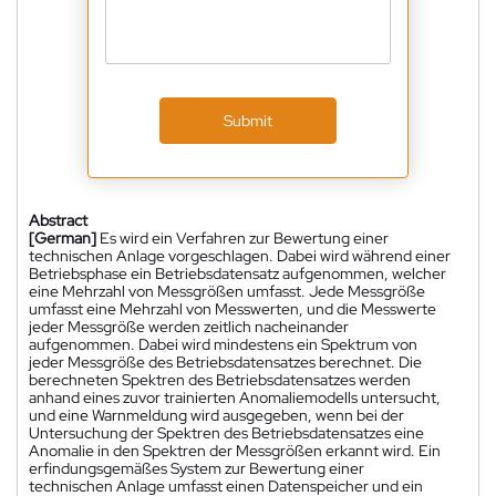
Submit
Abstract
[German]
Es wird ein Verfahren zur Bewertung einer
technischen Anlage vorgeschlagen. Dabei wird während einer
Betriebsphase ein Betriebsdatensatz aufgenommen, welcher
eine Mehrzahl von Messgrößen umfasst. Jede Messgröße
umfasst eine Mehrzahl von Messwerten, und die Messwerte
jeder Messgröße werden zeitlich nacheinander
aufgenommen. Dabei wird mindestens ein Spektrum von
jeder Messgröße des Betriebsdatensatzes berechnet. Die
berechneten Spektren des Betriebsdatensatzes werden
anhand eines zuvor trainierten Anomaliemodells untersucht,
und eine Warnmeldung wird ausgegeben, wenn bei der
Untersuchung der Spektren des Betriebsdatensatzes eine
Anomalie in den Spektren der Messgrößen erkannt wird. Ein
erfindungsgemäßes System zur Bewertung einer
technischen Anlage umfasst einen Datenspeicher und ein