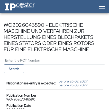
IP-Coster — Home
WO2026046590 - ELEKTRISCHE
MASCHINE UND VERFAHREN ZUR
HERSTELLUNG EINES BLECHPAKETS
EINES STATORS ODER EINES ROTORS
FÜR EINE ELEKTRISCHE MASCHINE
Search
before 26.02.2027
National phase entry is expected:
before 26.03.2027
Publication Number
WO/2026/046590
Publication Date