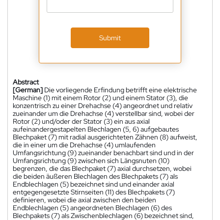
Submit
Abstract
[German]
Die vorliegende Erfindung betrifft eine elektrische
Maschine (1) mit einem Rotor (2) und einem Stator (3), die
konzentrisch zu einer Drehachse (4) angeordnet und relativ
zueinander um die Drehachse (4) verstellbar sind, wobei der
Rotor (2) und/oder der Stator (3) ein aus axial
aufeinandergestapelten Blechlagen (5, 6) aufgebautes
Blechpaket (7) mit radial ausgerichteten Zähnen (8) aufweist,
die in einer um die Drehachse (4) umlaufenden
Umfangsrichtung (9) zueinander benachbart sind und in der
Umfangsrichtung (9) zwischen sich Längsnuten (10)
begrenzen, die das Blechpaket (7) axial durchsetzen, wobei
die beiden äußeren Blechlagen des Blechpakets (7) als
Endblechlagen (5) bezeichnet sind und einander axial
entgegengesetzte Stirnseiten (11) des Blechpakets (7)
definieren, wobei die axial zwischen den beiden
Endblechlagen (5) angeordneten Blechlagen (6) des
Blechpakets (7) als Zwischenblechlagen (6) bezeichnet sind,