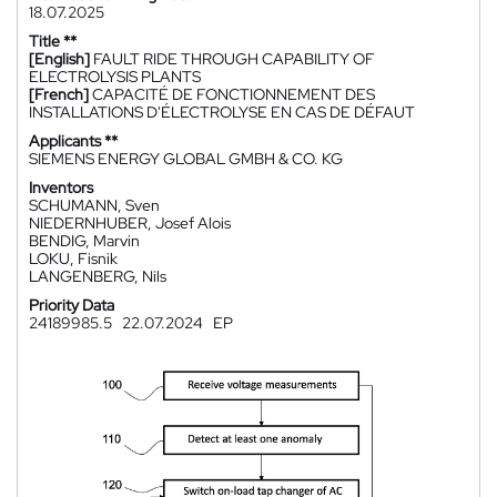
18.07.2025
Title **
[English]
FAULT RIDE THROUGH CAPABILITY OF
ELECTROLYSIS PLANTS
[French]
CAPACITÉ DE FONCTIONNEMENT DES
INSTALLATIONS D'ÉLECTROLYSE EN CAS DE DÉFAUT
Applicants **
SIEMENS ENERGY GLOBAL GMBH & CO. KG
Inventors
SCHUMANN, Sven
NIEDERNHUBER, Josef Alois
BENDIG, Marvin
LOKU, Fisnik
LANGENBERG, Nils
Priority Data
24189985.5
22.07.2024
EP