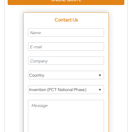
Contact Us
Country
Invention (PCT National Phase)