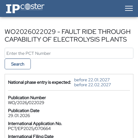
IP-Coster — Home
WO2026022029 - FAULT RIDE THROUGH
CAPABILITY OF ELECTROLYSIS PLANTS
Search
before 22.01.2027
National phase entry is expected:
before 22.02.2027
Publication Number
WO/2026/022029
Publication Date
29.01.2026
International Application No.
PCT/EP2025/070664
International Filing Date