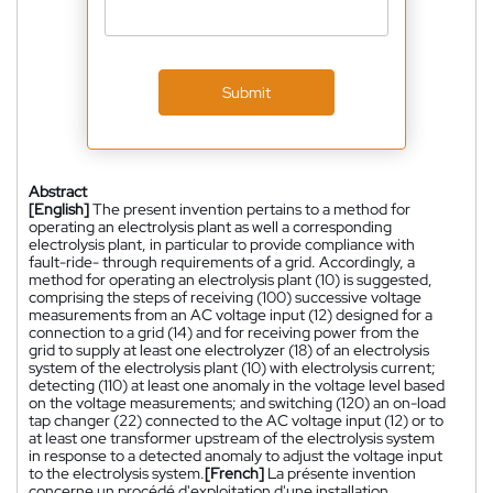
Submit
Abstract
[English]
The present invention pertains to a method for
operating an electrolysis plant as well a corresponding
electrolysis plant, in particular to provide compliance with
fault-ride- through requirements of a grid. Accordingly, a
method for operating an electrolysis plant (10) is suggested,
comprising the steps of receiving (100) successive voltage
measurements from an AC voltage input (12) designed for a
connection to a grid (14) and for receiving power from the
grid to supply at least one electrolyzer (18) of an electrolysis
system of the electrolysis plant (10) with electrolysis current;
detecting (110) at least one anomaly in the voltage level based
on the voltage measurements; and switching (120) an on-load
tap changer (22) connected to the AC voltage input (12) or to
at least one transformer upstream of the electrolysis system
in response to a detected anomaly to adjust the voltage input
to the electrolysis system.
[French]
La présente invention
concerne un procédé d'exploitation d'une installation