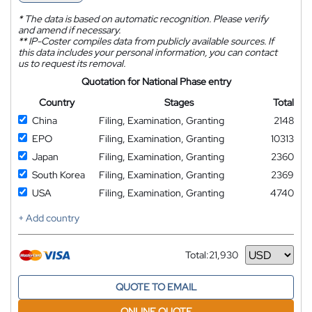
*
The data is based on automatic recognition. Please verify
and amend if necessary.
**
IP-Coster compiles data from publicly available sources. If
this data includes your personal information, you can contact
us to request its removal.
Quotation for National Phase entry
Country
Stages
Total
China
Filing, Examination, Granting
2148
EPO
Filing, Examination, Granting
10313
Japan
Filing, Examination, Granting
2360
South Korea
Filing, Examination, Granting
2369
USA
Filing, Examination, Granting
4740
+ Add country
Total:
21,930
Currency
QUOTE TO EMAIL
ONLINE QUOTE