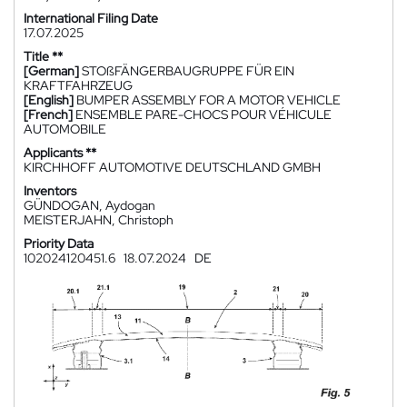
International Filing Date
17.07.2025
Title **
[German]
STOßFÄNGERBAUGRUPPE FÜR EIN
KRAFTFAHRZEUG
[English]
BUMPER ASSEMBLY FOR A MOTOR VEHICLE
[French]
ENSEMBLE PARE-CHOCS POUR VÉHICULE
AUTOMOBILE
Applicants **
KIRCHHOFF AUTOMOTIVE DEUTSCHLAND GMBH
Inventors
GÜNDOGAN, Aydogan
MEISTERJAHN, Christoph
Priority Data
102024120451.6
18.07.2024
DE