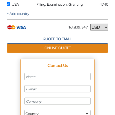
USA
Filing, Examination, Granting
4740
+ Add country
Total:
19,347
Currency
QUOTE TO EMAIL
ONLINE QUOTE
Contact Us
Country