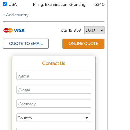
USA
Filing, Examination, Granting
5340
+ Add country
Total:
19,959
Currency
QUOTE TO EMAIL
ONLINE QUOTE
Contact Us
Country