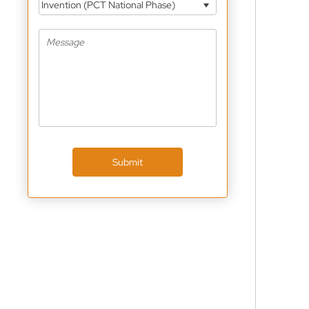
Invention (PCT National Phase)
Submit