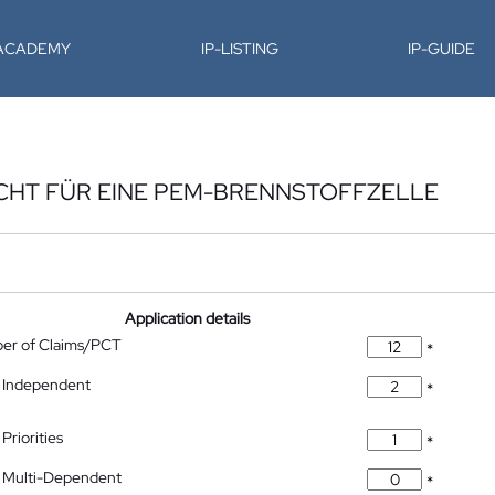
-ACADEMY
IP-LISTING
IP-GUIDE
CHT FÜR EINE PEM-BRENNSTOFFZELLE
Application details
ber of Claims/PCT
*
 Independent
*
Priorities
*
 Multi-Dependent
*