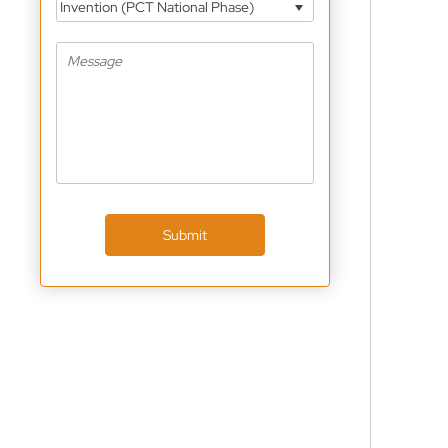
Invention (PCT National Phase)
Submit