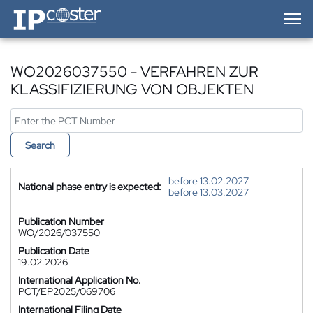
IP-Coster — Home
WO2026037550 - VERFAHREN ZUR
KLASSIFIZIERUNG VON OBJEKTEN
Search
before 13.02.2027
National phase entry is expected:
before 13.03.2027
Publication Number
WO/2026/037550
Publication Date
19.02.2026
International Application No.
PCT/EP2025/069706
International Filing Date