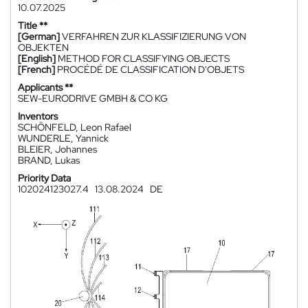
10.07.2025
Title **
[German]
VERFAHREN ZUR KLASSIFIZIERUNG VON
OBJEKTEN
[English]
METHOD FOR CLASSIFYING OBJECTS
[French]
PROCÉDÉ DE CLASSIFICATION D'OBJETS
Applicants **
SEW-EURODRIVE GMBH & CO KG
Inventors
SCHÖNFELD, Leon Rafael
WUNDERLE, Yannick
BLEIER, Johannes
BRAND, Lukas
Priority Data
102024123027.4
13.08.2024
DE