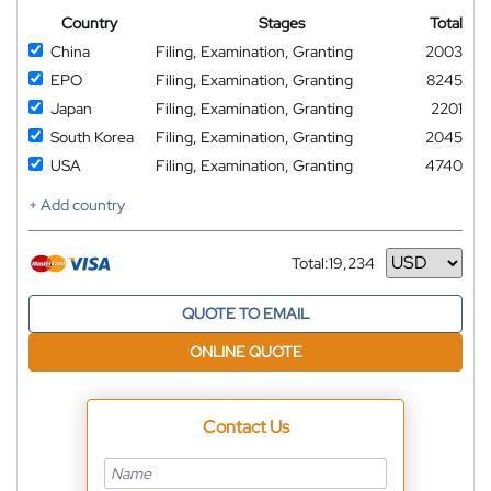
Country
Stages
Total
China
Filing, Examination, Granting
2003
EPO
Filing, Examination, Granting
8245
Japan
Filing, Examination, Granting
2201
South Korea
Filing, Examination, Granting
2045
USA
Filing, Examination, Granting
4740
+ Add country
Total:
19,234
Currency
QUOTE TO EMAIL
ONLINE QUOTE
Contact Us