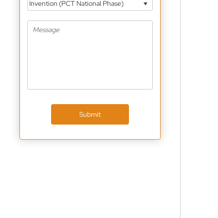
Invention (PCT National Phase)
Submit