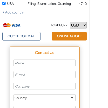
USA
Filing, Examination, Granting
4740
+ Add country
Total:
19,177
Currency
QUOTE TO EMAIL
ONLINE QUOTE
Contact Us
Country