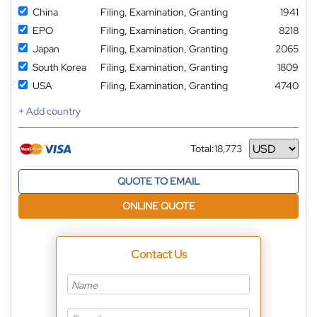
China
Filing, Examination, Granting
1941
EPO
Filing, Examination, Granting
8218
Japan
Filing, Examination, Granting
2065
South Korea
Filing, Examination, Granting
1809
USA
Filing, Examination, Granting
4740
+ Add country
Total:
18,773
Currency
QUOTE TO EMAIL
ONLINE QUOTE
Contact Us