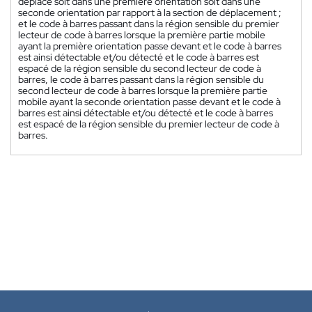
déplace soit dans une première orientation soit dans une
seconde orientation par rapport à la section de déplacement ;
et le code à barres passant dans la région sensible du premier
lecteur de code à barres lorsque la première partie mobile
ayant la première orientation passe devant et le code à barres
est ainsi détectable et/ou détecté et le code à barres est
espacé de la région sensible du second lecteur de code à
barres, le code à barres passant dans la région sensible du
second lecteur de code à barres lorsque la première partie
mobile ayant la seconde orientation passe devant et le code à
barres est ainsi détectable et/ou détecté et le code à barres
est espacé de la région sensible du premier lecteur de code à
barres.