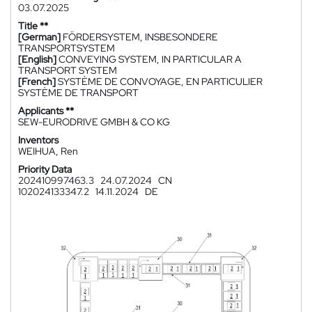
03.07.2025
Title **
[German]
FÖRDERSYSTEM, INSBESONDERE
TRANSPORTSYSTEM
[English]
CONVEYING SYSTEM, IN PARTICULAR A
TRANSPORT SYSTEM
[French]
SYSTÈME DE CONVOYAGE, EN PARTICULIER
SYSTÈME DE TRANSPORT
Applicants **
SEW-EURODRIVE GMBH & CO KG
Inventors
WEIHUA, Ren
Priority Data
202410997463.3
24.07.2024
CN
102024133347.2
14.11.2024
DE