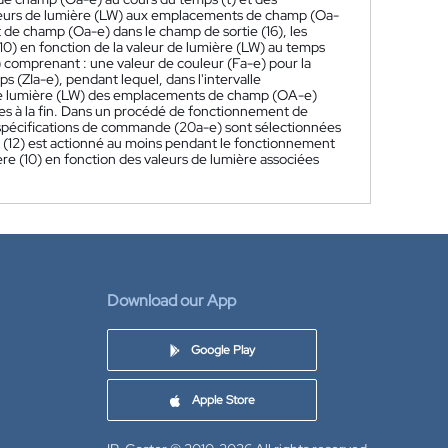
leurs de lumière (LW) aux emplacements de champ (Oa-
 de champ (Oa-e) dans le champ de sortie (16), les
10) en fonction de la valeur de lumière (LW) au temps
 comprenant : une valeur de couleur (Fa-e) pour la
s (ZIa-e), pendant lequel, dans l'intervalle
 de lumière (LW) des emplacements de champ (OA-e)
es à la fin. Dans un procédé de fonctionnement de
es spécifications de commande (20a-e) sont sélectionnées
e (12) est actionné au moins pendant le fonctionnement
ère (10) en fonction des valeurs de lumière associées
Download our App
Google Play
Apple Store