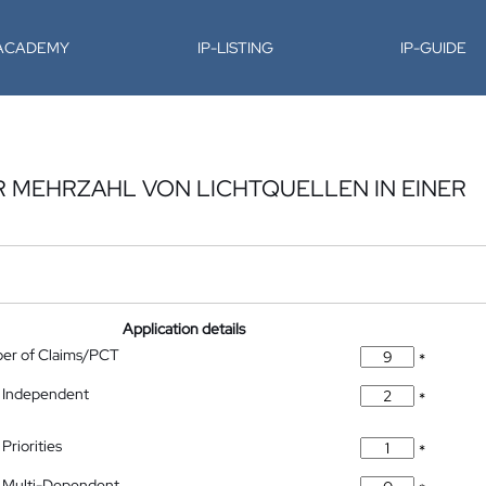
-ACADEMY
IP-LISTING
IP-GUIDE
 MEHRZAHL VON LICHTQUELLEN IN EINER
Application details
ber of Claims/PCT
*
 Independent
*
Priorities
*
 Multi-Dependent