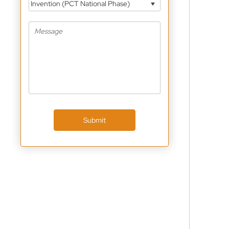
Invention (PCT National Phase)
Submit