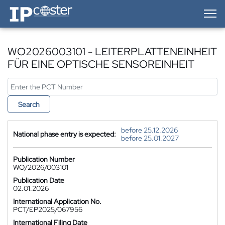
IP-Coster — Home
WO2026003101 - LEITERPLATTENEINHEIT
FÜR EINE OPTISCHE SENSOREINHEIT
Search
before 25.12.2026
National phase entry is expected:
before 25.01.2027
Publication Number
WO/2026/003101
Publication Date
02.01.2026
International Application No.
PCT/EP2025/067956
International Filing Date