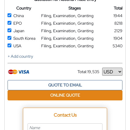
Country
Stages
Total
China
Filing, Examination, Granting
1944
EPO
Filing, Examination, Granting
8218
Japan
Filing, Examination, Granting
2129
South Korea
Filing, Examination, Granting
1904
USA
Filing, Examination, Granting
5340
+ Add country
Total:
19,535
Currency
QUOTE TO EMAIL
ONLINE QUOTE
Contact Us