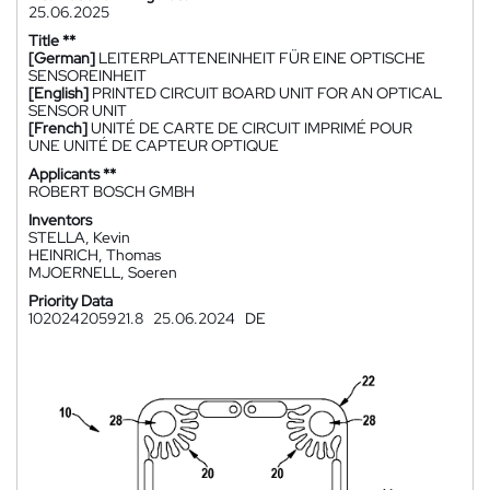
25.06.2025
Title **
[German]
LEITERPLATTENEINHEIT FÜR EINE OPTISCHE
SENSOREINHEIT
[English]
PRINTED CIRCUIT BOARD UNIT FOR AN OPTICAL
SENSOR UNIT
[French]
UNITÉ DE CARTE DE CIRCUIT IMPRIMÉ POUR
UNE UNITÉ DE CAPTEUR OPTIQUE
Applicants **
ROBERT BOSCH GMBH
Inventors
STELLA, Kevin
HEINRICH, Thomas
MJOERNELL, Soeren
Priority Data
102024205921.8
25.06.2024
DE