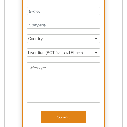
Country
Invention (PCT National Phase)
Submit