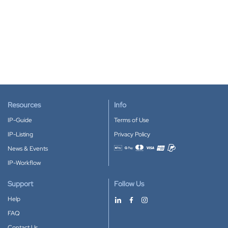
Resources
Info
IP-Guide
Terms of Use
IP-Listing
Privacy Policy
News & Events
Accepted payment methods
IP-Workflow
Support
Follow Us
Help
FAQ
Contact Us