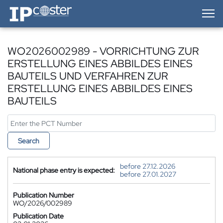
IP-Coster — Home
WO2026002989 - VORRICHTUNG ZUR
ERSTELLUNG EINES ABBILDES EINES
BAUTEILS UND VERFAHREN ZUR
ERSTELLUNG EINES ABBILDES EINES
BAUTEILS
Search
before 27.12.2026
National phase entry is expected:
before 27.01.2027
Publication Number
WO/2026/002989
Publication Date