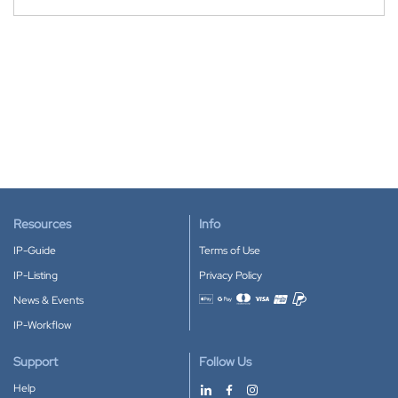
Resources
Info
IP-Guide
Terms of Use
IP-Listing
Privacy Policy
News & Events
Accepted payment methods
IP-Workflow
Support
Follow Us
Help