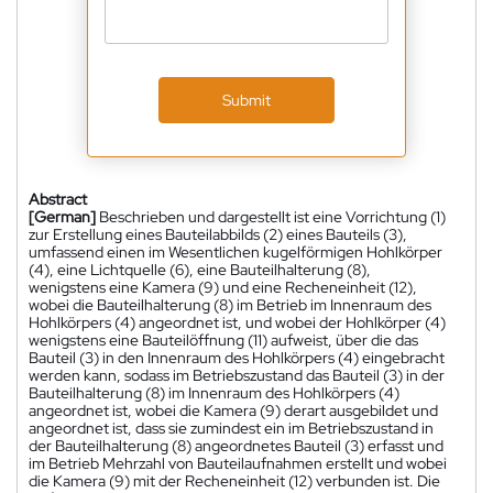
Submit
Abstract
[German]
Beschrieben und dargestellt ist eine Vorrichtung (1)
zur Erstellung eines Bauteilabbilds (2) eines Bauteils (3),
umfassend einen im Wesentlichen kugelförmigen Hohlkörper
(4), eine Lichtquelle (6), eine Bauteilhalterung (8),
wenigstens eine Kamera (9) und eine Recheneinheit (12),
wobei die Bauteilhalterung (8) im Betrieb im Innenraum des
Hohlkörpers (4) angeordnet ist, und wobei der Hohlkörper (4)
wenigstens eine Bauteilöffnung (11) aufweist, über die das
Bauteil (3) in den Innenraum des Hohlkörpers (4) eingebracht
werden kann, sodass im Betriebszustand das Bauteil (3) in der
Bauteilhalterung (8) im Innenraum des Hohlkörpers (4)
angeordnet ist, wobei die Kamera (9) derart ausgebildet und
angeordnet ist, dass sie zumindest ein im Betriebszustand in
der Bauteilhalterung (8) angeordnetes Bauteil (3) erfasst und
im Betrieb Mehrzahl von Bauteilaufnahmen erstellt und wobei
die Kamera (9) mit der Recheneinheit (12) verbunden ist. Die