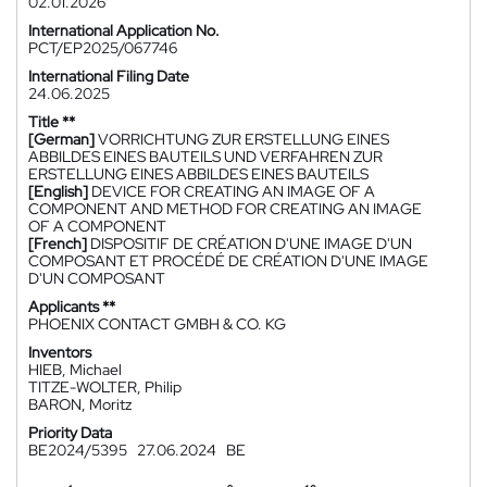
02.01.2026
International Application No.
PCT/EP2025/067746
International Filing Date
24.06.2025
Title **
[German]
VORRICHTUNG ZUR ERSTELLUNG EINES
ABBILDES EINES BAUTEILS UND VERFAHREN ZUR
ERSTELLUNG EINES ABBILDES EINES BAUTEILS
[English]
DEVICE FOR CREATING AN IMAGE OF A
COMPONENT AND METHOD FOR CREATING AN IMAGE
OF A COMPONENT
[French]
DISPOSITIF DE CRÉATION D'UNE IMAGE D'UN
COMPOSANT ET PROCÉDÉ DE CRÉATION D'UNE IMAGE
D'UN COMPOSANT
Applicants **
PHOENIX CONTACT GMBH & CO. KG
Inventors
HIEB, Michael
TITZE-WOLTER, Philip
BARON, Moritz
Priority Data
BE2024/5395
27.06.2024
BE