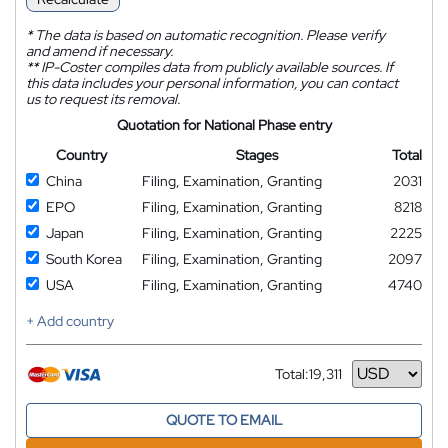
*
The data is based on automatic recognition. Please verify
and amend if necessary.
**
IP-Coster compiles data from publicly available sources. If
this data includes your personal information, you can contact
us to request its removal.
Quotation for National Phase entry
Country
Stages
Total
China
Filing, Examination, Granting
2031
EPO
Filing, Examination, Granting
8218
Japan
Filing, Examination, Granting
2225
South Korea
Filing, Examination, Granting
2097
USA
Filing, Examination, Granting
4740
+ Add country
Total:
19,311
Currency
QUOTE TO EMAIL