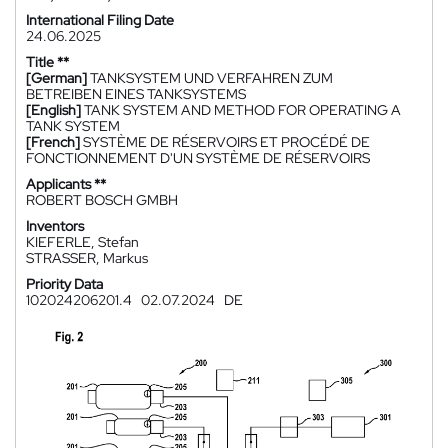
International Filing Date
24.06.2025
Title **
[German]
TANKSYSTEM UND VERFAHREN ZUM
BETREIBEN EINES TANKSYSTEMS
[English]
TANK SYSTEM AND METHOD FOR OPERATING A
TANK SYSTEM
[French]
SYSTÈME DE RÉSERVOIRS ET PROCÉDÉ DE
FONCTIONNEMENT D'UN SYSTÈME DE RÉSERVOIRS
Applicants **
ROBERT BOSCH GMBH
Inventors
KIEFERLE, Stefan
STRASSER, Markus
Priority Data
102024206201.4
02.07.2024
DE