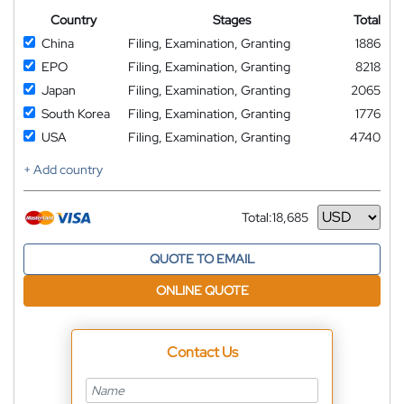
Country
Stages
Total
China
Filing, Examination, Granting
1886
EPO
Filing, Examination, Granting
8218
Japan
Filing, Examination, Granting
2065
South Korea
Filing, Examination, Granting
1776
USA
Filing, Examination, Granting
4740
+ Add country
Total:
18,685
Currency
QUOTE TO EMAIL
ONLINE QUOTE
Contact Us