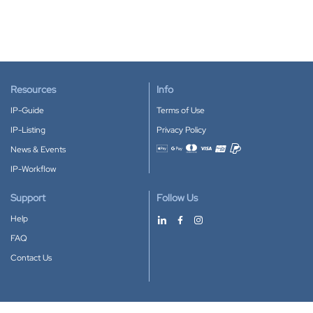
Resources
Info
IP-Guide
Terms of Use
IP-Listing
Privacy Policy
News & Events
Accepted payment methods
IP-Workflow
Support
Follow Us
Help
FAQ
Contact Us