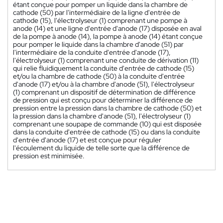
étant conçue pour pomper un liquide dans la chambre de
cathode (50) par l'intermédiaire de la ligne d'entrée de
cathode (15), l'électrolyseur (1) comprenant une pompe à
anode (14) et une ligne d'entrée d'anode (17) disposée en aval
de la pompe à anode (14), la pompe à anode (14) étant conçue
pour pomper le liquide dans la chambre d'anode (51) par
l'intermédiaire de la conduite d'entrée d'anode (17),
l'électrolyseur (1) comprenant une conduite de dérivation (11)
qui relie fluidiquement la conduite d'entrée de cathode (15)
et/ou la chambre de cathode (50) à la conduite d'entrée
d'anode (17) et/ou à la chambre d'anode (51), l'électrolyseur
(1) comprenant un dispositif de détermination de différence
de pression qui est conçu pour déterminer la différence de
pression entre la pression dans la chambre de cathode (50) et
la pression dans la chambre d'anode (51), l'électrolyseur (1)
comprenant une soupape de commande (10) qui est disposée
dans la conduite d'entrée de cathode (15) ou dans la conduite
d'entrée d'anode (17) et est conçue pour réguler
l'écoulement du liquide de telle sorte que la différence de
pression est minimisée.