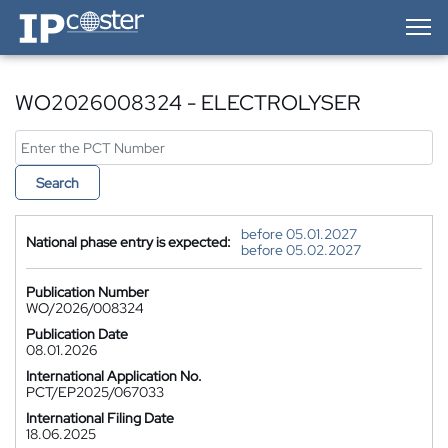
IP-Coster — Home
WO2026008324 - ELECTROLYSER
Search
before 05.01.2027
National phase entry is expected:
before 05.02.2027
Publication Number
WO/2026/008324
Publication Date
08.01.2026
International Application No.
PCT/EP2025/067033
International Filing Date
18.06.2025