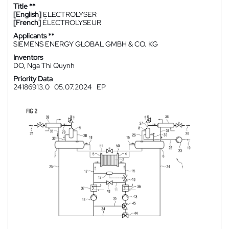
Title **
[English]
ELECTROLYSER
[French]
ÉLECTROLYSEUR
Applicants **
SIEMENS ENERGY GLOBAL GMBH & CO. KG
Inventors
DO, Nga Thi Quynh
Priority Data
24186913.0
05.07.2024
EP