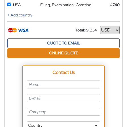
USA
Filing, Examination, Granting
4740
+ Add country
Total:
19,234
Currency
QUOTE TO EMAIL
ONLINE QUOTE
Contact Us
Country