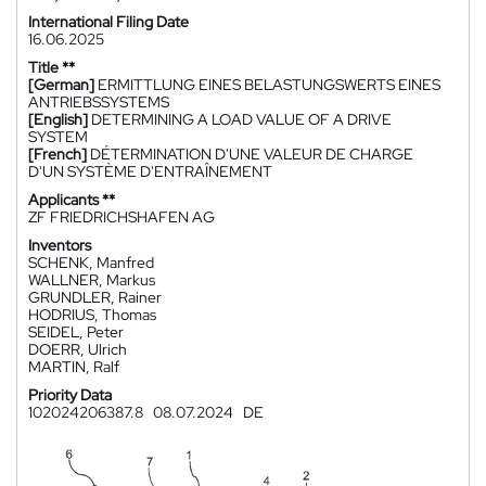
International Filing Date
16.06.2025
Title **
[German]
ERMITTLUNG EINES BELASTUNGSWERTS EINES
ANTRIEBSSYSTEMS
[English]
DETERMINING A LOAD VALUE OF A DRIVE
SYSTEM
[French]
DÉTERMINATION D'UNE VALEUR DE CHARGE
D'UN SYSTÈME D'ENTRAÎNEMENT
Applicants **
ZF FRIEDRICHSHAFEN AG
Inventors
SCHENK, Manfred
WALLNER, Markus
GRUNDLER, Rainer
HODRIUS, Thomas
SEIDEL, Peter
DOERR, Ulrich
MARTIN, Ralf
Priority Data
102024206387.8
08.07.2024
DE